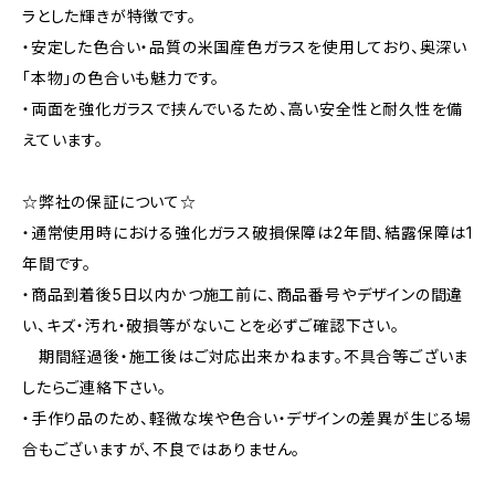
ラとした輝きが特徴です。
・安定した色合い・品質の米国産色ガラスを使用しており、奥深い
「本物」の色合いも魅力です。
・両面を強化ガラスで挟んでいるため、高い安全性と耐久性を備
えています。
☆弊社の保証について☆
・通常使用時における強化ガラス破損保障は2年間、結露保障は1
年間です。
・商品到着後5日以内かつ施工前に、商品番号やデザインの間違
い、キズ・汚れ・破損等がないことを必ずご確認下さい。
期間経過後・施工後はご対応出来かねます。不具合等ございま
したらご連絡下さい。
・手作り品のため、軽微な埃や色合い・デザインの差異が生じる場
合もございますが、不良ではありません。