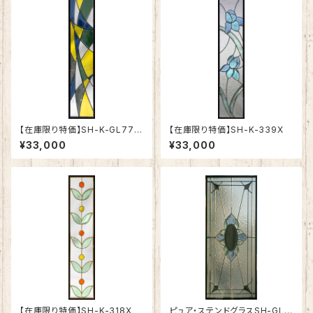
【在庫限り特価】SH-K-GL77B
【在庫限り特価】SH-K-339X
K
¥33,000
¥33,000
【在庫限り特価】SH-K-318X
ピュア・ステンドグラスSH-GL7