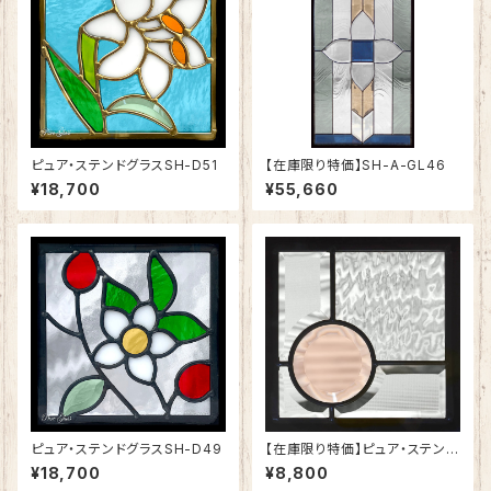
ピュア・ステンドグラスSH-D51
【在庫限り特価】SH-A-GL46
¥18,700
¥55,660
ピュア・ステンドグラスSH-D49
【在庫限り特価】ピュア・ステンド
グラスSH-K-W51
¥18,700
¥8,800