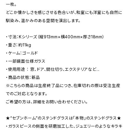
一枚。
どこか懐かしさを感じさせる色合いが、和室にも洋室にも自然に
馴染み、温かみのある空間を演出します。
・寸法：Kシリーズ（縦913mm×横400mm×厚さ18mm）
・重さ：約11kg
・ケーム：ゴールド
・一部鏡面仕様ガラス
・使用用途 ： 窓、ドア、間仕切り、エクステリアなど...
・商品の状態：新品
※こちらの商品は生産終了品につき、在庫切れの際は受注生産
でのご対応となります。
ご希望の方は、詳細をお問い合わせください。
★“セブンホーム”のステンドグラスは「本物」のステンドグラス★
・ガラスピースの側面を研磨加工した、ジュエリーのようなキラキ