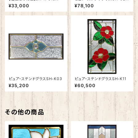
3
¥33,000
¥78,100
ピュア・ステンドグラスSH-K03
ピュア・ステンドグラスSH-K11
¥35,200
¥60,500
その他の商品