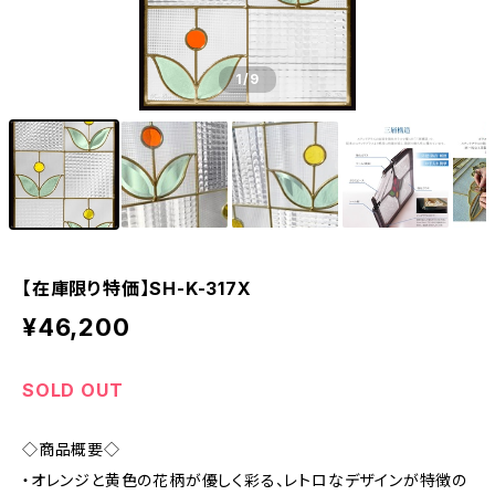
1
/9
【在庫限り特価】SH-K-317X
¥46,200
SOLD OUT
◇商品概要◇
・オレンジと黄色の花柄が優しく彩る、レトロなデザインが特徴の