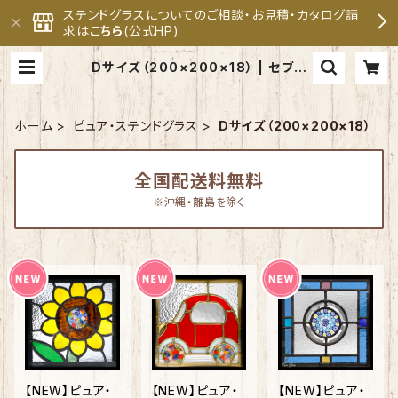
ステンドグラスについてのご相談・お見積・カタログ請
求は
こちら
(公式HP)
Dサイズ（200×200×18） | セブン
ホーム ステンドグラス専門メーカ
ー 公式オンラインショップ
ホーム
ピュア・ステンドグラス
Dサイズ（200×200×18）
全国配送料無料
※沖縄・離島を除く
【NEW】ピュア・
【NEW】ピュア・
【NEW】ピュア・