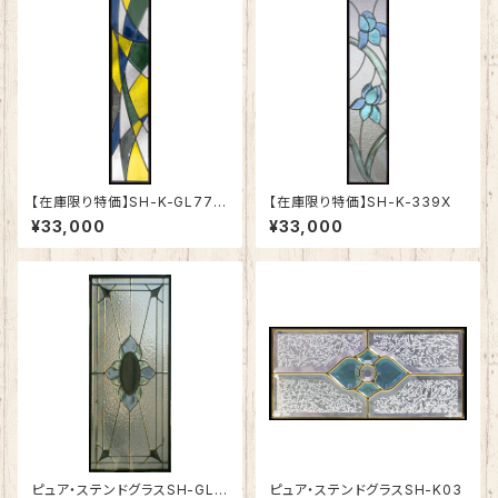
【在庫限り特価】SH-K-GL77B
【在庫限り特価】SH-K-339X
K
¥33,000
¥33,000
ピュア・ステンドグラスSH-GL7
ピュア・ステンドグラスSH-K03