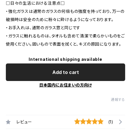
□日々の生活における注意点□
・強化ガラスは通常のガラスの何倍もの強度を持っており、万一の
破損時は安全のために粉々に砕けるようになっております。
・お手入れは、通常のガラス窓と同じです
・ガラスに触れるものは、タオルも含めて清潔で柔らかいものをご
使用ください。固いもので表面を拭くと、キズの原因になります。
International shipping available
Add to cart
日本国内にお住まいの方向け
通報する
レビュー
(1)