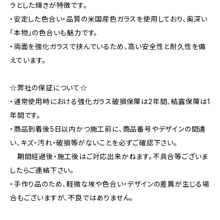
ラとした輝きが特徴です。
・安定した色合い・品質の米国産色ガラスを使用しており、奥深い
「本物」の色合いも魅力です。
・両面を強化ガラスで挟んでいるため、高い安全性と耐久性を備
えています。
☆弊社の保証について☆
・通常使用時における強化ガラス破損保障は2年間、結露保障は1
年間です。
・商品到着後5日以内かつ施工前に、商品番号やデザインの間違
い、キズ・汚れ・破損等がないことを必ずご確認下さい。
期間経過後・施工後はご対応出来かねます。不具合等ございま
したらご連絡下さい。
・手作り品のため、軽微な埃や色合い・デザインの差異が生じる場
合もございますが、不良ではありません。