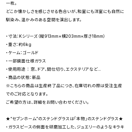
一枚。
どこか懐かしさを感じさせる色合いが、和室にも洋室にも自然に
馴染み、温かみのある空間を演出します。
・寸法：Kシリーズ（縦913mm×横203mm×厚さ18mm）
・重さ：約6kg
・ケーム：ゴールド
・一部鏡面仕様ガラス
・使用用途 ： 窓、ドア、間仕切り、エクステリアなど...
・商品の状態：新品
※こちらの商品は生産終了品につき、在庫切れの際は受注生産
でのご対応となります。
ご希望の方は、詳細をお問い合わせください。
★“セブンホーム”のステンドグラスは「本物」のステンドグラス★
・ガラスピースの側面を研磨加工した、ジュエリーのようなキラキ