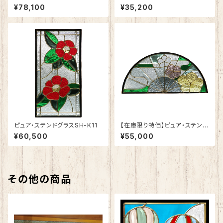
3
¥78,100
¥35,200
ピュア・ステンドグラスSH-K11
【在庫限り特価】ピュア・ステンド
グラスSH-K12
¥60,500
¥55,000
その他の商品