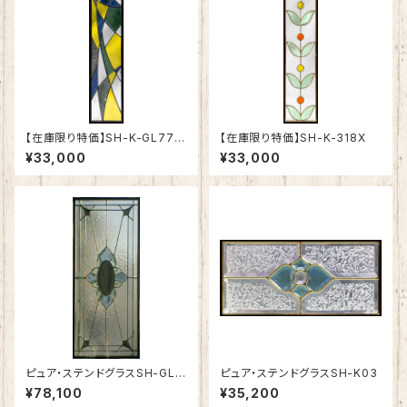
【在庫限り特価】SH-K-GL77B
【在庫限り特価】SH-K-318X
K
¥33,000
¥33,000
ピュア・ステンドグラスSH-GL7
ピュア・ステンドグラスSH-K03
3
¥78,100
¥35,200