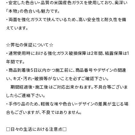
・安定した色合い・品質の米国産色ガラスを使用しており、奥深い
「本物」の色合いも魅力です。
・両面を強化ガラスで挟んでいるため、高い安全性と耐久性を備
えています。
☆弊社の保証について☆
・通常使用時における強化ガラス破損保障は2年間、結露保障は1
年間です。
・商品到着後5日以内かつ施工前に、商品番号やデザインの間違
い、キズ・汚れ・破損等がないことを必ずご確認下さい。
期間経過後・施工後はご対応出来かねます。不具合等ございま
したらご連絡下さい。
・手作り品のため、軽微な埃や色合い・デザインの差異が生じる場
合もございますが、不良ではありません。
□日々の生活における注意点□