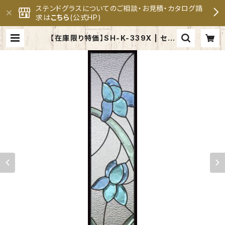
ステンドグラスについてのご相談・お見積・カタログ請
求は
こちら
(公式HP)
【在庫限り特価】SH-K-339X | セブ
ンホーム ステンドグラス専門メーカ
ー 公式オンラインショップ