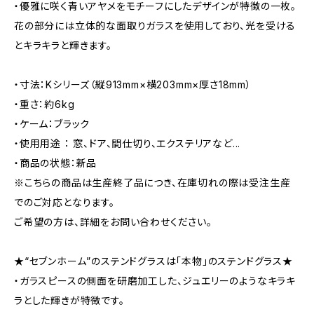
・優雅に咲く青いアヤメをモチーフにしたデザインが特徴の一枚。
花の部分には立体的な面取りガラスを使用しており、光を受ける
とキラキラと輝きます。
・寸法：Kシリーズ（縦913mm×横203mm×厚さ18mm）
・重さ：約6kg
・ケーム：ブラック
・使用用途 ： 窓、ドア、間仕切り、エクステリアなど...
・商品の状態：新品
※こちらの商品は生産終了品につき、在庫切れの際は受注生産
でのご対応となります。
ご希望の方は、詳細をお問い合わせください。
★“セブンホーム”のステンドグラスは「本物」のステンドグラス★
・ガラスピースの側面を研磨加工した、ジュエリーのようなキラキ
ラとした輝きが特徴です。