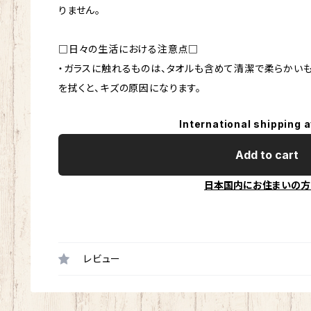
りません。
□日々の生活における注意点□
・ガラスに触れるものは、タオルも含めて清潔で柔らかい
を拭くと、キズの原因になります。
International shipping a
Add to cart
日本国内にお住まいの方
レビュー