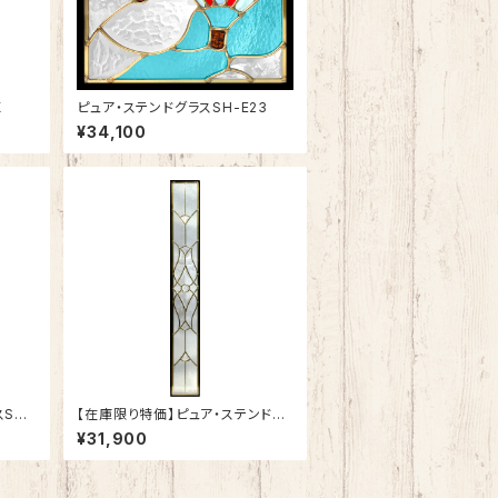
X
ピュア・ステンドグラスSH-E23
¥34,100
SH-
【在庫限り特価】ピュア・ステンドグ
ラスSH-K-T10
¥31,900