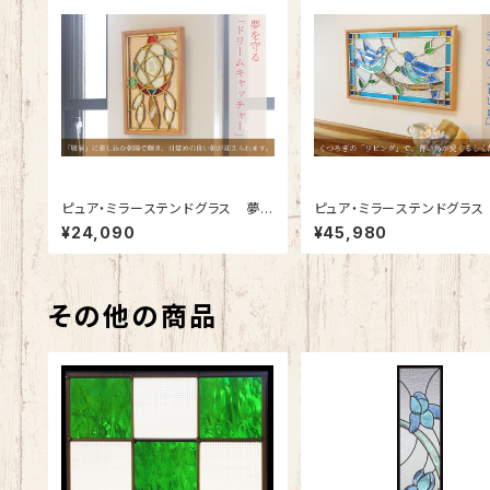
ピュア・ミラーステンドグラス 夢を
ピュア・ミラーステンドグラス
守る「ドリームキャッチャー」SH-P
の「青い鳥」SH-PR01
¥24,090
¥45,980
S02
その他の商品