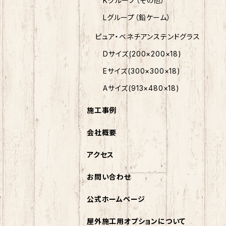
Kグループ（その他）
Lグループ（鉛ケーム）
ピュア・ベネチアンステンドグラス
Dサイズ(200×200×18)
Eサイズ(300×300×18)
Aサイズ(913×480×18)
施工事例
会社概要
アクセス
お問い合わせ
公式ホームページ
屋外施工用オプションについて