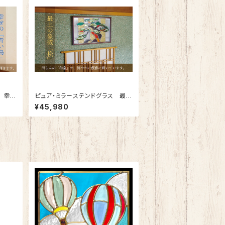
 幸せ
ピュア・ミラーステンドグラス 最上
の「松」SH-PR02
¥45,980