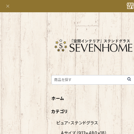
ホーム
カテゴリ
ピュア・ステンドグラス
Aサイズ（913×480×18）