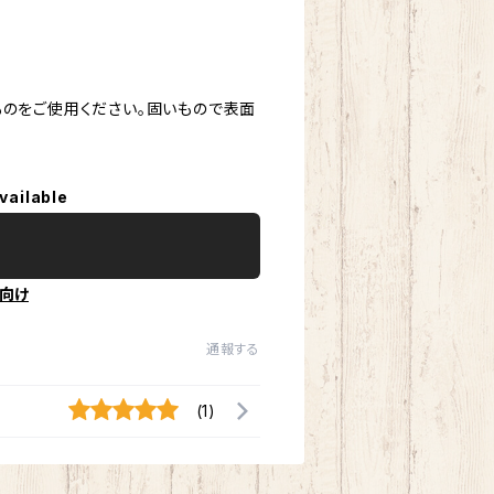
ものをご使用ください。固いもので表面
vailable
向け
通報する
(1)