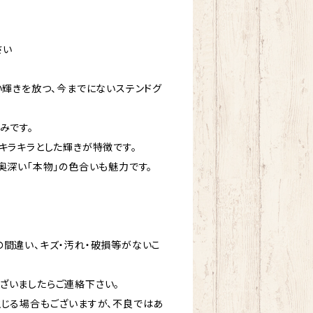
さい
い輝きを放つ、今までにないステンドグ
みです。
キラキラとした輝きが特徴です。
奥深い「本物」の色合いも魅力です。
の間違い、キズ・汚れ・破損等がないこ
ざいましたらご連絡下さい。
生じる場合もございますが、不良ではあ