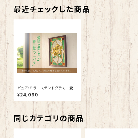
最近チェックした商品
ピュア・ミラーステンドグラス 愛情
の「バラ」SH-PS01
¥24,090
同じカテゴリの商品