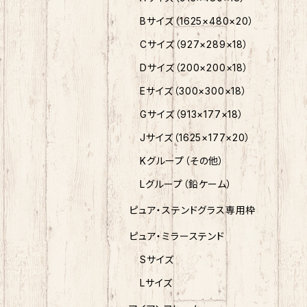
Bサイズ（1625×480×20）
Cサイズ（927×289×18）
Dサイズ（200×200×18）
Eサイズ（300×300×18）
Gサイズ（913×177×18）
Jサイズ（1625×177×20）
Kグループ（その他）
Lグループ（鉛ケーム）
ピュア・ステンドグラス専用枠
ピュア・ミラーステンド
Sサイズ
Lサイズ