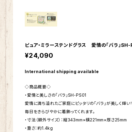
ピュア・ミラーステンドグラス 愛情の「バラ」SH-P
¥24,090
International shipping available
◇商品概要◇
・愛情と美しさの「バラ」SH-PS01
愛情に満ち溢れたご家庭にピッタリの「バラ」が美しく輝い
毎日をきらびやかに着飾ってくれます。
・寸法（額外サイズ）：縦343mm×横221mm×厚さ25mm
・重さ：約1.4kg