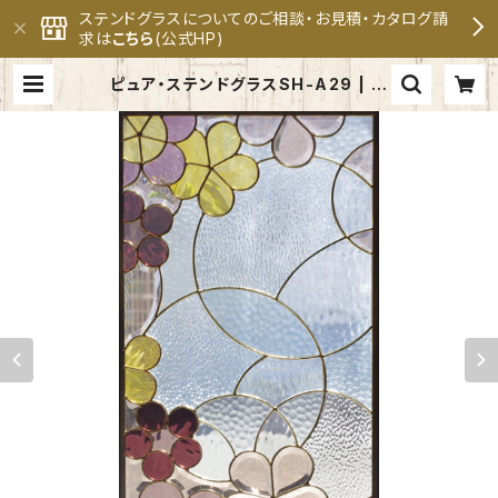
ステンドグラスについてのご相談・お見積・カタログ請
求は
こちら
(公式HP)
ピュア・ステンドグラスSH-A29 | セ
ブンホーム ステンドグラス専門メー
カー 公式オンラインショップ