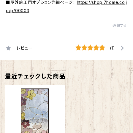
■屋外施工用オプション詳細ページ：
https://shop.7home.co.j
p/p/00003
通報する
レビュー
(1)
最近チェックした商品