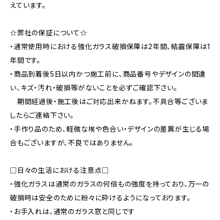
えています。
☆弊社の保証について☆
・通常使用時における強化ガラス破損保障は2年間、結露保障は1
年間です。
・商品到着後5日以内かつ施工前に、商品番号やデザインの間違
い、キズ・汚れ・破損等がないことを必ずご確認下さい。
期間経過後・施工後はご対応出来かねます。不具合等ございま
したらご連絡下さい。
・手作り品のため、軽微な埃や色合い・デザインの差異が生じる場
合もございますが、不良ではありません。
□日々の生活における注意点□
・強化ガラスは通常のガラスの何倍もの強度を持っており、万一の
破損時は安全のために粉々に砕けるようになっております。
・お手入れは、通常のガラス窓と同じです