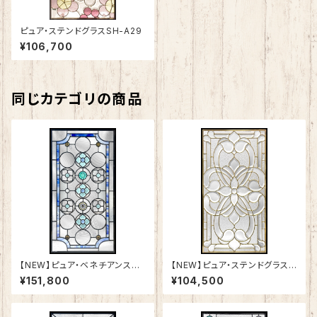
ピュア・ステンドグラスSH-A29
¥106,700
同じカテゴリの商品
【NEW】ピュア・ベネチアンステ
【NEW】ピュア・ステンドグラスS
ンドグラスSH-VA03
H-A50
¥151,800
¥104,500