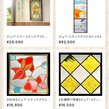
ピュア・ミラーステンドグラス
ピュア・ステンドグラスSH-C44
愛情の「バラ」SH-PS01
¥24,090
¥82,500
【NEW】ピュア・ステンドグラスS
【在庫限り特価】ピュア・ステンド
H-D55
グラスSH-E124
¥19,800
¥16,500