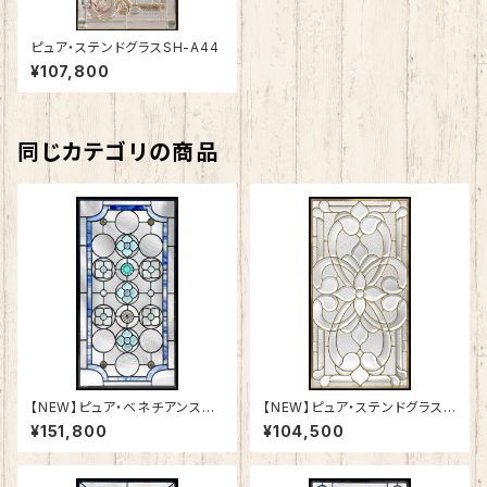
ピュア・ステンドグラスSH-A44
¥107,800
同じカテゴリの商品
【NEW】ピュア・ベネチアンステ
【NEW】ピュア・ステンドグラスS
ンドグラスSH-VA03
H-A50
¥151,800
¥104,500