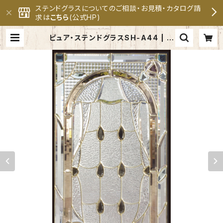
ステンドグラスについてのご相談・お見積・カタログ請
求は
こちら
(公式HP)
ピュア・ステンドグラスSH-A44 | セ
ブンホーム ステンドグラス専門メー
カー 公式オンラインショップ