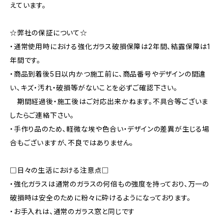
えています。
☆弊社の保証について☆
・通常使用時における強化ガラス破損保障は2年間、結露保障は1
年間です。
・商品到着後5日以内かつ施工前に、商品番号やデザインの間違
い、キズ・汚れ・破損等がないことを必ずご確認下さい。
期間経過後・施工後はご対応出来かねます。不具合等ございま
したらご連絡下さい。
・手作り品のため、軽微な埃や色合い・デザインの差異が生じる場
合もございますが、不良ではありません。
□日々の生活における注意点□
・強化ガラスは通常のガラスの何倍もの強度を持っており、万一の
破損時は安全のために粉々に砕けるようになっております。
・お手入れは、通常のガラス窓と同じです