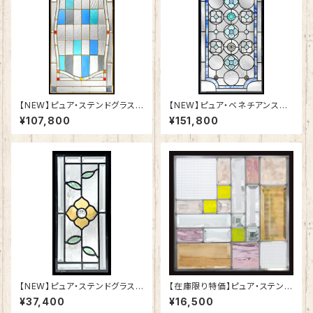
【NEW】ピュア・ステンドグラスS
【NEW】ピュア・ベネチアンステ
H-A51
ンドグラスSH-VA03
¥107,800
¥151,800
【NEW】ピュア・ステンドグラスS
【在庫限り特価】ピュア・ステンド
H-K19
グラスSH-E11R
¥37,400
¥16,500