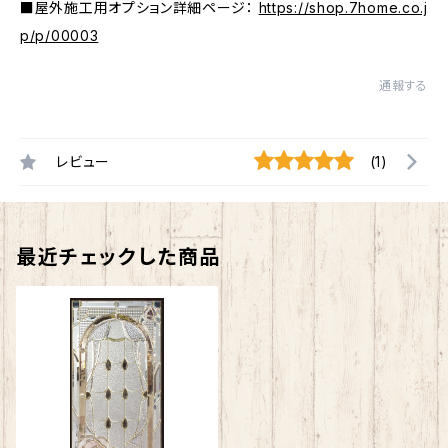
■屋外施工用オプション詳細ページ：
https://shop.7home.co.j
p/p/00003
通報する
レビュー
(1)
最近チェックした商品