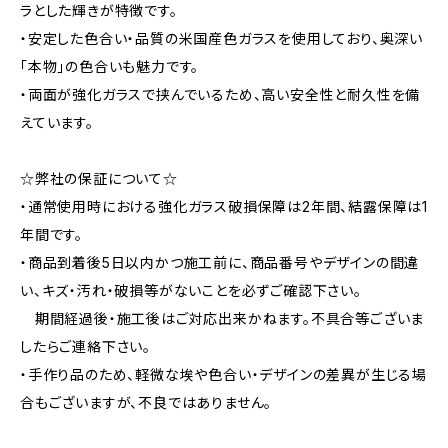
ラとした輝きが特徴です。
・安定した色合い・品質の米国産色ガラスを使用しており、奥深い
「本物」の色合いも魅力です。
・両面が強化ガラスで挟んでいるため、高い安全性と耐久性を備
えています。
☆弊社の保証について☆
・通常使用時における強化ガラス破損保障は2年間、結露保障は1
年間です。
・商品到着後5日以内かつ施工前に、商品番号やデザインの間違
い、キズ・汚れ・破損等がないことを必ずご確認下さい。
期間経過後・施工後はご対応出来かねます。不具合等ございま
したらご連絡下さい。
・手作り品のため、軽微な埃や色合い・デザインの差異が生じる場
合もございますが、不良ではありません。