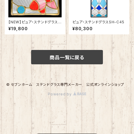
【NEW】ピュア・ステンドグラスS
ピュア・ステンドグラスSH-C45
H-D55
¥19,800
¥80,300
商品一覧に戻る
© セブンホーム ステンドグラス専門メーカー 公式オンラインショップ
Powered by