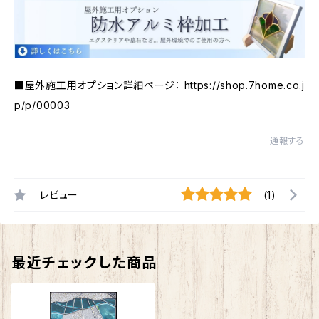
■屋外施工用オプション詳細ページ：
https://shop.7home.co.j
p/p/00003
通報する
レビュー
(1)
最近チェックした商品