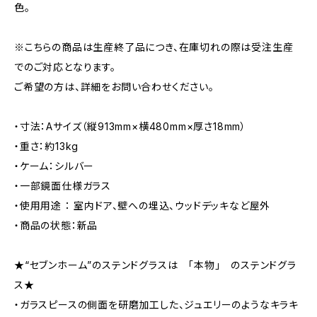
色。
※こちらの商品は生産終了品につき、在庫切れの際は受注生産
でのご対応となります。
ご希望の方は、詳細をお問い合わせください。
・寸法：Aサイズ（縦913mm×横480mm×厚さ18mm）
・重さ：約13kg
・ケーム：シルバー
・一部鏡面仕様ガラス
・使用用途 ： 室内ドア、壁への埋込、ウッドデッキなど屋外
・商品の状態：新品
★“セブンホーム”のステンドグラスは 「本物」 のステンドグラ
ス★
・ガラスピースの側面を研磨加工した、ジュエリーのようなキラキ