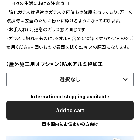
□日々の生活における注意点□
・強化ガラスは通常のガラスの何倍もの強度を持っており、万一の
破損時は安全のために粉々に砕けるようになっております。
・お手入れは、通常のガラス窓と同じです
・ガラスに触れるものは、タオルも含めて清潔で柔らかいものをご
使用ください。固いもので表面を拭くと、キズの原因になります。
【屋外施工用オプション】防水アルミ枠加工
選択なし
International shipping available
Add to cart
日本国内にお住まいの方向け