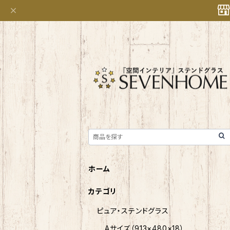
ホーム
カテゴリ
ピュア・ステンドグラス
Aサイズ（913×480×18）