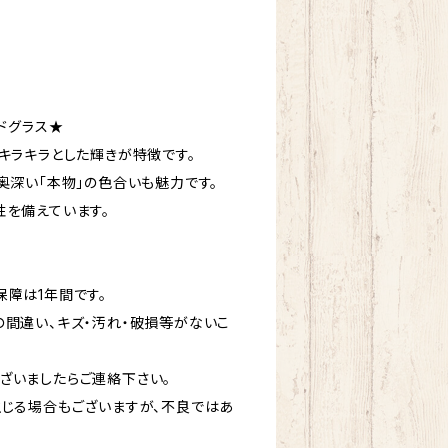
ドグラス★
キラキラとした輝きが特徴です。
奥深い「本物」の色合いも魅力です。
性を備えています。
障は1年間です。
の間違い、キズ・汚れ・破損等がないこ
ざいましたらご連絡下さい。
生じる場合もございますが、不良ではあ