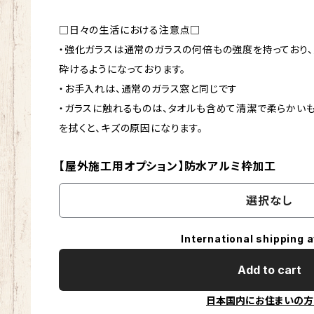
□日々の生活における注意点□
・強化ガラスは通常のガラスの何倍もの強度を持っており
砕けるようになっております。
・お手入れは、通常のガラス窓と同じです
・ガラスに触れるものは、タオルも含めて清潔で柔らかい
を拭くと、キズの原因になります。
【屋外施工用オプション】防水アルミ枠加工
選択なし
International shipping a
Add to cart
日本国内にお住まいの方