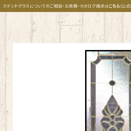
ステンドグラスについてのご相談・お見積・カタログ請求は
こちら
(公式