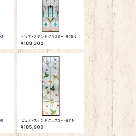
03
ピュア・ステンドグラスSH-B05N
¥168,300
09
ピュア・ステンドグラスSH-B11N
¥185,900