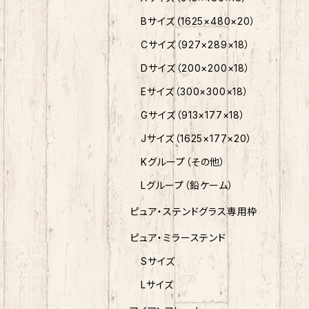
Bサイズ（1625×480×20）
Cサイズ（927×289×18）
Dサイズ（200×200×18）
Eサイズ（300×300×18）
Gサイズ（913×177×18）
Jサイズ（1625×177×20）
Kグループ（その他）
Lグループ（鉛ケーム）
ピュア・ステンドグラス専用枠
ピュア・ミラーステンド
Sサイズ
Lサイズ