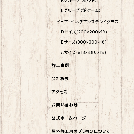
Kグループ（その他）
Lグループ（鉛ケーム）
ピュア・ベネチアンステンドグラス
Dサイズ(200×200×18)
Eサイズ(300×300×18)
Aサイズ(913×480×18)
施工事例
会社概要
アクセス
お問い合わせ
公式ホームページ
屋外施工用オプションについて