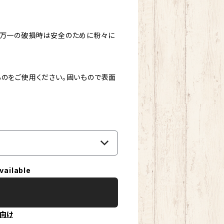
、万一の破損時は安全のために粉々に
ものをご使用ください。固いもので表面
vailable
向け