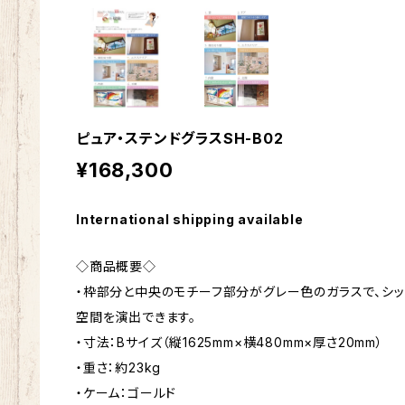
ピュア・ステンドグラスSH-B02
¥168,300
International shipping available
◇商品概要◇
・枠部分と中央のモチーフ部分がグレー色のガラスで、シ
空間を演出できます。
・寸法：Bサイズ（縦1625mm×横480mm×厚さ20mm）
・重さ：約23kg
・ケーム：ゴールド