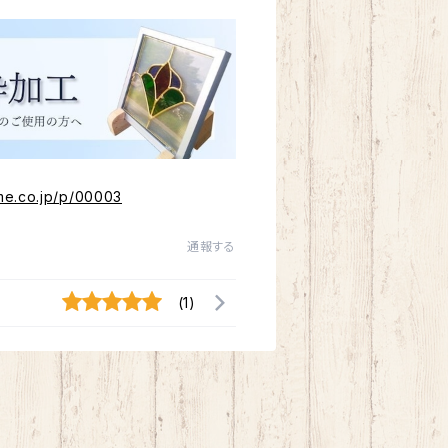
me.co.jp/p/00003
通報する
(1)