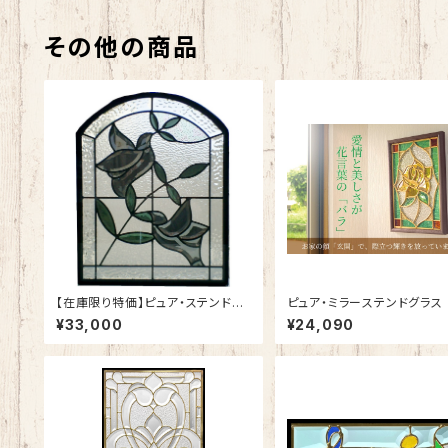
その他の商品
【在庫限り特価】ピュア・ステンドグ
ピュア・ミラーステンドグラス
ラスSH-K07
の「バラ」SH-PS01
¥33,000
¥24,090