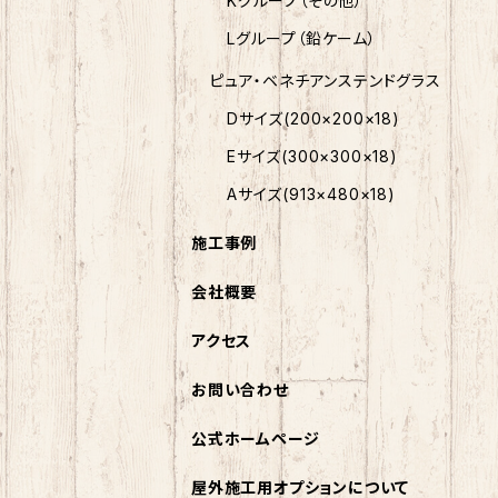
Kグループ（その他）
Lグループ（鉛ケーム）
ピュア・ベネチアンステンドグラス
Dサイズ(200×200×18)
Eサイズ(300×300×18)
Aサイズ(913×480×18)
施工事例
会社概要
アクセス
お問い合わせ
公式ホームページ
屋外施工用オプションについて