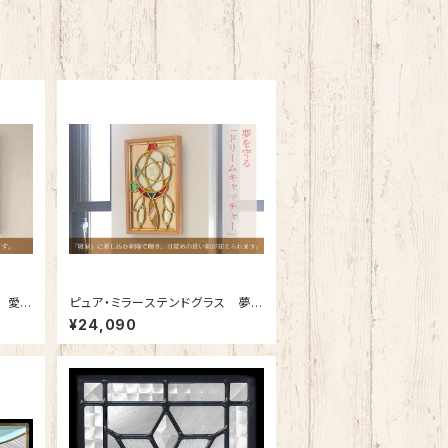
 愛情
ピュア・ミラーステンドグラス 夢を
守る「ドリームキャッチャー」SH-P
¥24,090
S02