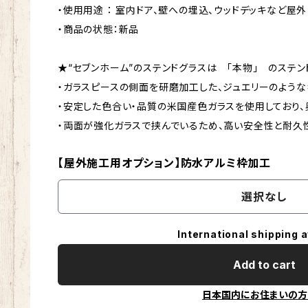
・使用用途 ： 室内ドア、壁への埋込、ウッドデッキなど屋外
・商品の状態：新品
★“セブンホーム”のステンドグラスは 「本物」 のステン
・ガラスピースの側面を研磨加工した、ジュエリーのような
・安定した色合い・品質の米国産色ガラスを使用しており、
・両面が強化ガラスで挟んでいるため、高い安全性と耐久
【屋外施工用オプション】防水アルミ枠加工
選択なし
International shipping a
Add to cart
日本国内にお住まいの方