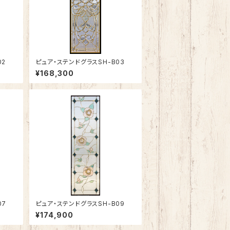
02
ピュア・ステンドグラスSH-B03
¥168,300
07
ピュア・ステンドグラスSH-B09
¥174,900