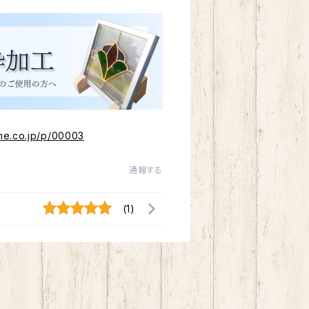
me.co.jp/p/00003
通報する
(1)