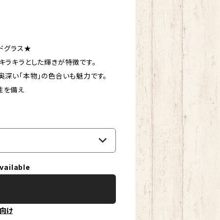
ドグラス★
キラキラとした輝きが特徴です。
奥深い「本物」の色合いも魅力です。
性を備え
vailable
向け