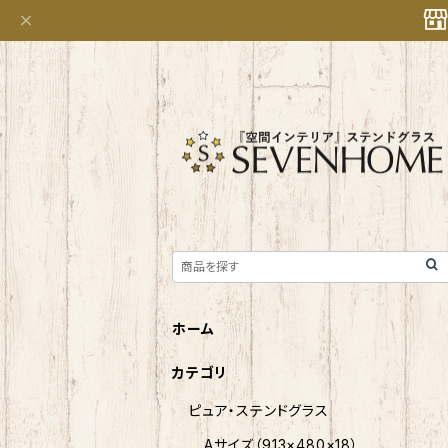
ホーム
カテゴリ
ピュア・ステンドグラス
Aサイズ（913×480×18）