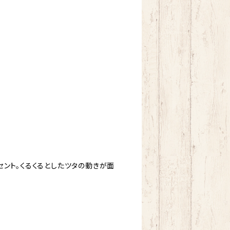
ント。くるくるとしたツタの動きが面