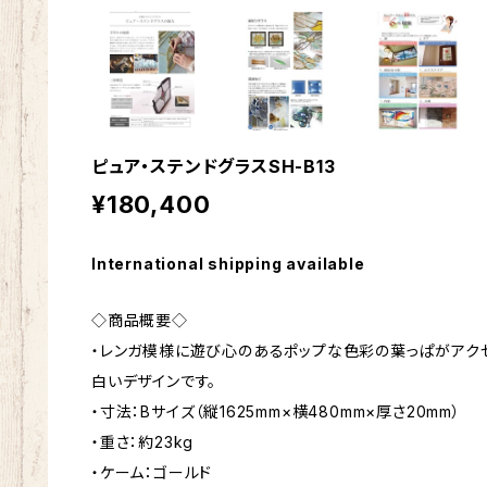
ピュア・ステンドグラスSH-B13
¥180,400
International shipping available
◇商品概要◇
・レンガ模様に遊び心のあるポップな色彩の葉っぱがアクセ
白いデザインです。
・寸法：Bサイズ（縦1625mm×横480mm×厚さ20mm）
・重さ：約23kg
・ケーム：ゴールド