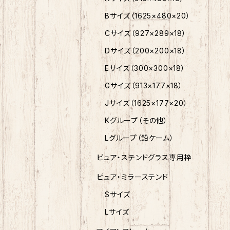
Bサイズ（1625×480×20）
Cサイズ（927×289×18）
Dサイズ（200×200×18）
Eサイズ（300×300×18）
Gサイズ（913×177×18）
Jサイズ（1625×177×20）
Kグループ（その他）
Lグループ（鉛ケーム）
ピュア・ステンドグラス専用枠
ピュア・ミラーステンド
Sサイズ
Lサイズ