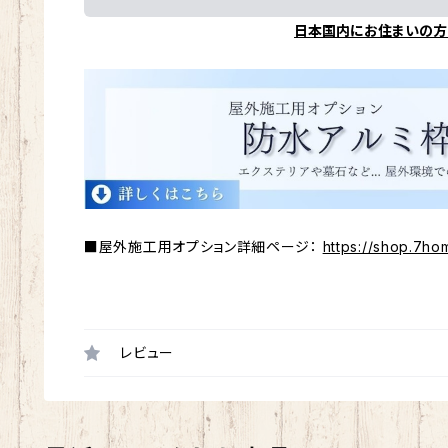
日本国内にお住まいの方
■屋外施工用オプション詳細ページ：
https://shop.7ho
レビュー