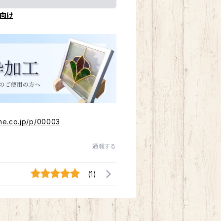
向け
me.co.jp/p/00003
通報する
(1)