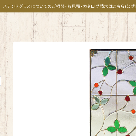
ステンドグラスについてのご相談・お見積・カタログ請求は
こちら
(公式