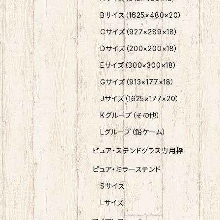
Bサイズ（1625×480×20）
Cサイズ（927×289×18）
Dサイズ（200×200×18）
Eサイズ（300×300×18）
Gサイズ（913×177×18）
Jサイズ（1625×177×20）
Kグループ（その他）
Lグループ（鉛ケーム）
ピュア・ステンドグラス専用枠
ピュア・ミラーステンド
Sサイズ
Lサイズ