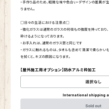
・手作り品のため、軽微な埃や色合い・デザインの差異が
りません。
□日々の生活における注意点□
・強化ガラスは通常のガラスの何倍もの強度を持っており
砕けるようになっております。
・お手入れは、通常のガラス窓と同じです
・ガラスに触れるものは、タオルも含めて清潔で柔らかい
を拭くと、キズの原因になります。
【屋外施工用オプション】防水アルミ枠加工
選択なし
International shipping a
Sold out