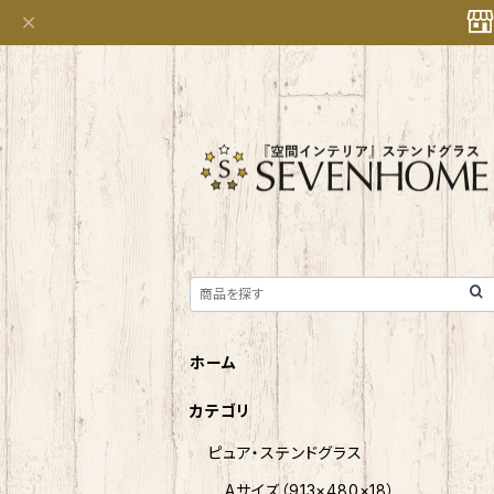
ホーム
カテゴリ
ピュア・ステンドグラス
Aサイズ（913×480×18）