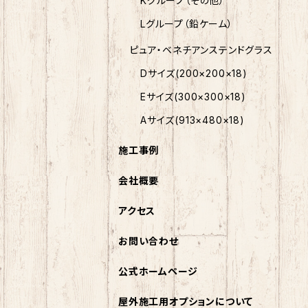
Kグループ（その他）
Lグループ（鉛ケーム）
ピュア・ベネチアンステンドグラス
Dサイズ(200×200×18)
Eサイズ(300×300×18)
Aサイズ(913×480×18)
施工事例
会社概要
アクセス
お問い合わせ
公式ホームページ
屋外施工用オプションについて