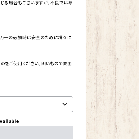
生じる場合もございますが、不良ではあ
、万一の破損時は安全のために粉々に
ものをご使用ください。固いもので表面
vailable