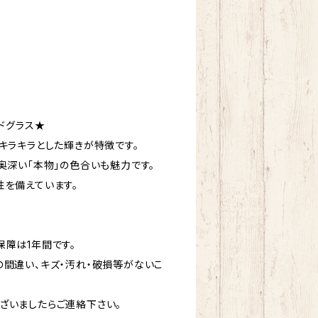
ドグラス★
キラキラとした輝きが特徴です。
奥深い「本物」の色合いも魅力です。
性を備えています。
障は1年間です。
の間違い、キズ・汚れ・破損等がないこ
ざいましたらご連絡下さい。