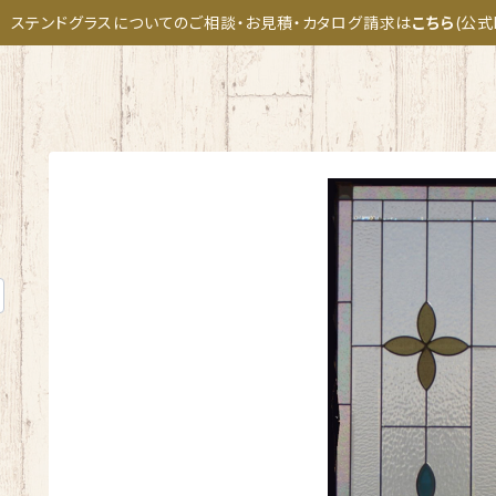
ステンドグラスについてのご相談・お見積・カタログ請求は
こちら
(公式