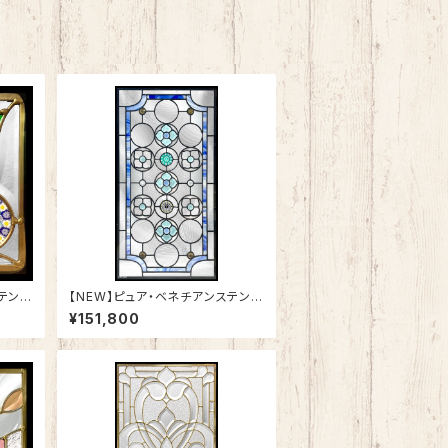
テンド
【NEW】ピュア・ベネチアンステンド
グラスSH-VA03
¥151,800