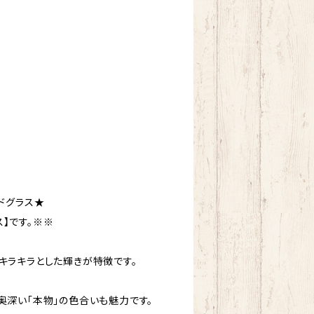
ドグラス★
】です。※※
キラキラとした輝きが特徴です。
奥深い「本物」の色合いも魅力です。