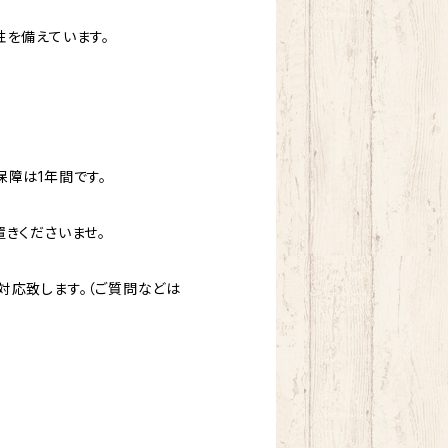
性を備えています。
障は1年間です。
きくださいませ。
対応致します。（ご質問などは