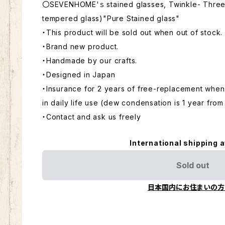
〇SEVENHOME'ｓ stained glasses, Twinkle- Three l
tempered glass)"Pure Stained glass"
・This product will be sold out when out of stock.
・Brand new product.
・Handmade by our crafts.
・Designed in Japan
・Insurance for 2 years of free-replacement whe
in daily life use (dew condensation is 1 year fro
・Contact and ask us freely
International shipping a
Sold out
日本国内にお住まいの方