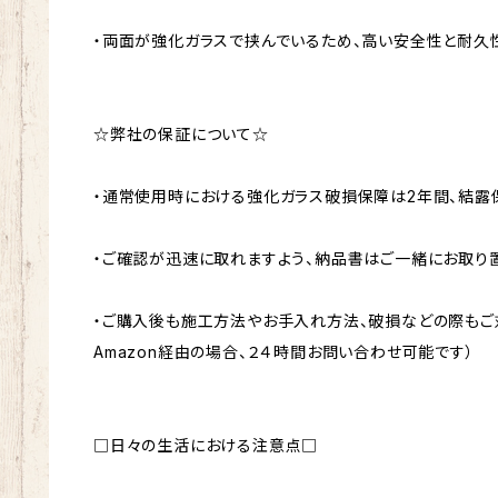
・両面が強化ガラスで挟んでいるため、高い安全性と耐久
☆弊社の保証について☆
・通常使用時における強化ガラス破損保障は2年間、結露保
・ご確認が迅速に取れますよう、納品書はご一緒にお取り置
・ご購入後も施工方法やお手入れ方法、破損などの際もご
Amazon経由の場合、２４時間お問い合わせ可能です）
□日々の生活における注意点□