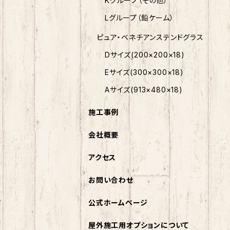
Kグループ（その他）
Lグループ（鉛ケーム）
ピュア・ベネチアンステンドグラス
Dサイズ(200×200×18)
Eサイズ(300×300×18)
Aサイズ(913×480×18)
施工事例
会社概要
アクセス
お問い合わせ
公式ホームページ
屋外施工用オプションについて