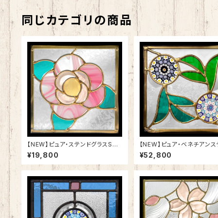
同じカテゴリの商品
【NEW】ピュア・ステンドグラスSH-
【NEW】ピュア・ベネチアンス
D53
グラスSH-VD28
¥19,800
¥52,800