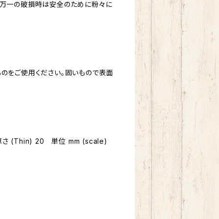
、万一の破損時は安全のために粉々に
ものをご使用ください。固いもので表面
さ (Thin) 20 単位 mm (scale)