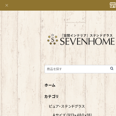
ホーム
カテゴリ
ピュア・ステンドグラス
Aサイズ（913×480×18）