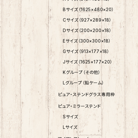
Bサイズ（1625×480×20）
Cサイズ（927×289×18）
Dサイズ（200×200×18）
Eサイズ（300×300×18）
Gサイズ（913×177×18）
Jサイズ（1625×177×20）
Kグループ（その他）
Lグループ（鉛ケーム）
ピュア・ステンドグラス専用枠
ピュア・ミラーステンド
Sサイズ
Lサイズ