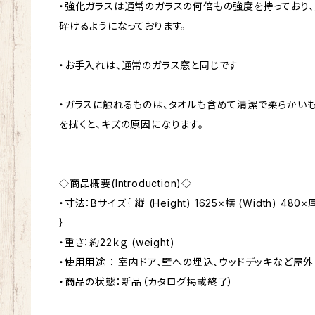
・強化ガラスは通常のガラスの何倍もの強度を持っており
砕けるようになっております。
・お手入れは、通常のガラス窓と同じです
・ガラスに触れるものは、タオルも含めて清潔で柔らかい
を拭くと、キズの原因になります。
◇商品概要(Introduction)◇
・寸法：Bサイズ｛ 縦 (Height) 1625×横 (Width) 480×厚
｝
・重さ：約22ｋｇ (weight)
・使用用途 ： 室内ドア、壁への埋込、ウッドデッキなど屋外
・商品の状態：新品（カタログ掲載終了）