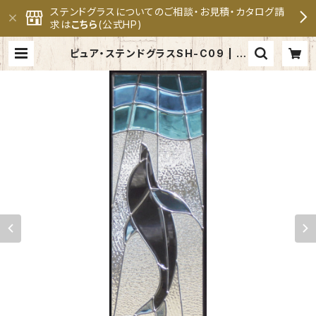
ステンドグラスについてのご相談・お見積・カタログ請
求は
こちら
(公式HP)
ピュア・ステンドグラスSH-C09 | セ
ブンホーム ステンドグラス専門メー
カー 公式オンラインショップ