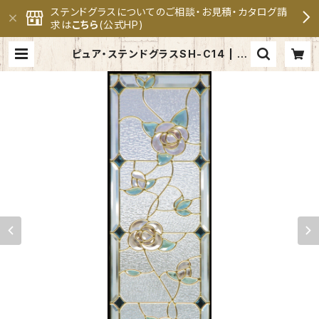
ステンドグラスについてのご相談・お見積・カタログ請
求は
こちら
(公式HP)
ピュア・ステンドグラスSH-C14 | セ
ブンホーム ステンドグラス専門メー
カー 公式オンラインショップ