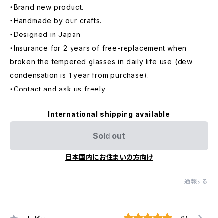
・Brand new product.
・Handmade by our crafts.
・Designed in Japan
・Insurance for 2 years of free-replacement when
broken the tempered glasses in daily life use (dew
condensation is 1 year from purchase).
・Contact and ask us freely
International shipping available
Sold out
日本国内にお住まいの方向け
通報する