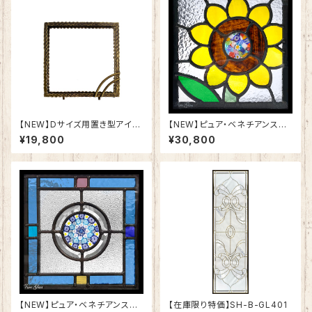
【NEW】Dサイズ用置き型アイア
【NEW】ピュア・ベネチアンステ
ンフレーム「PSD-03」
ンドグラスSH-VD11
¥19,800
¥30,800
【NEW】ピュア・ベネチアンステ
【在庫限り特価】SH-B-GL401