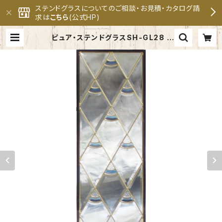
ステンドグラスについてのご相談・お見積・カタログ請
求は
こちら
(公式HP)
ピュア・ステンドグラスSH-GL28 |
セブンホーム ステンドグラス専門メ
ーカー 公式オンラインショップ