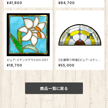
ンドグラスSH-VD21
¥41,800
¥84,700
ピュア・ステンドグラスSH-D51
【在庫限り特価】ピュア・ステンド
グラスSH-K-GL09
¥18,700
¥55,000
商品一覧に戻る