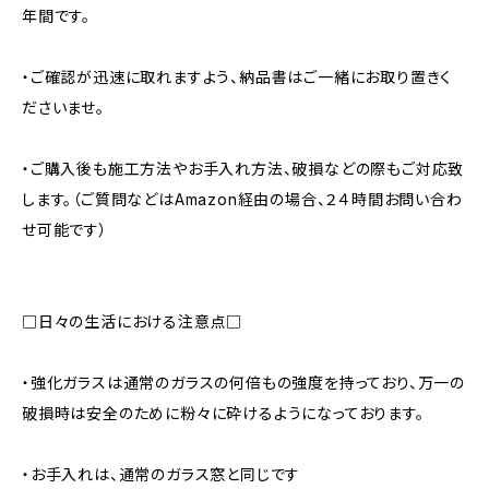
年間です。
・ご確認が迅速に取れますよう、納品書はご一緒にお取り置きく
ださいませ。
・ご購入後も施工方法やお手入れ方法、破損などの際もご対応致
します。（ご質問などはAmazon経由の場合、２４時間お問い合わ
せ可能です）
□日々の生活における注意点□
・強化ガラスは通常のガラスの何倍もの強度を持っており、万一の
破損時は安全のために粉々に砕けるようになっております。
・お手入れは、通常のガラス窓と同じです