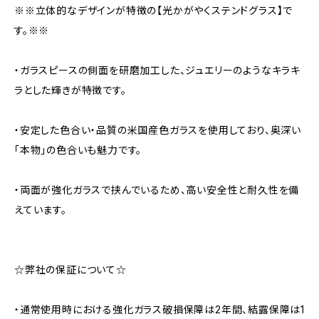
※※立体的なデザインが特徴の【光かがやくステンドグラス】で
す。※※
・ガラスピースの側面を研磨加工した、ジュエリーのようなキラキ
ラとした輝きが特徴です。
・安定した色合い・品質の米国産色ガラスを使用しており、奥深い
「本物」の色合いも魅力です。
・両面が強化ガラスで挟んでいるため、高い安全性と耐久性を備
えています。
☆弊社の保証について☆
・通常使用時における強化ガラス破損保障は2年間、結露保障は1