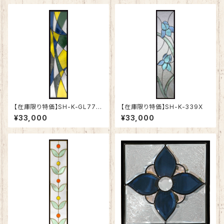
【在庫限り特価】SH-K-GL77B
【在庫限り特価】SH-K-339X
K
¥33,000
¥33,000