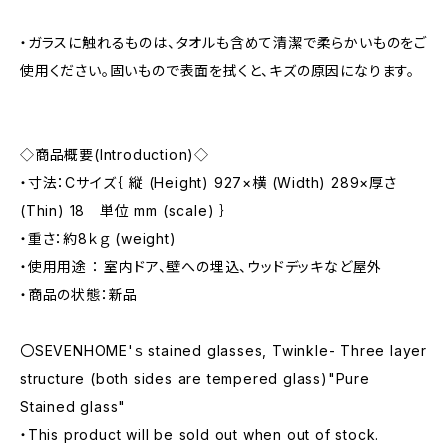
・ガラスに触れるものは、タオルも含めて清潔で柔らかいものをご
使用ください。固いもので表面を拭くと、キズの原因になります。
◇商品概要(Introduction)◇
・寸法：Cサイズ｛ 縦 (Height) 927×横 (Width) 289×厚さ
(Thin) 18 単位 mm (scale) ｝
・重さ：約8ｋｇ (weight)
・使用用途 ： 室内ドア、壁への埋込、ウッドデッキなど屋外
・商品の状態：新品
〇SEVENHOME'ｓ stained glasses, Twinkle- Three layer
structure (both sides are tempered glass)"Pure
Stained glass"
・This product will be sold out when out of stock.