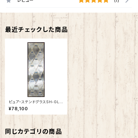
レビュー
(1)
最近チェックした商品
ピュア・ステンドグラスSH-GL2
8
¥78,100
同じカテゴリの商品