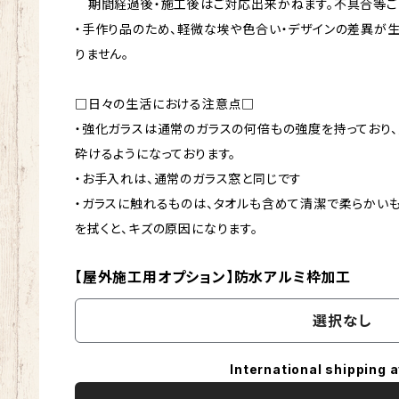
期間経過後・施工後はご対応出来かねます。不具合等ご
・手作り品のため、軽微な埃や色合い・デザインの差異が
りません。
□日々の生活における注意点□
・強化ガラスは通常のガラスの何倍もの強度を持っており
砕けるようになっております。
・お手入れは、通常のガラス窓と同じです
・ガラスに触れるものは、タオルも含めて清潔で柔らかい
を拭くと、キズの原因になります。
【屋外施工用オプション】防水アルミ枠加工
選択なし
International shipping a