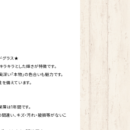
ドグラス★
キラキラとした輝きが特徴です。
奥深い「本物」の色合いも魅力です。
性を備えています。
障は1年間です。
の間違い、キズ・汚れ・破損等がないこ