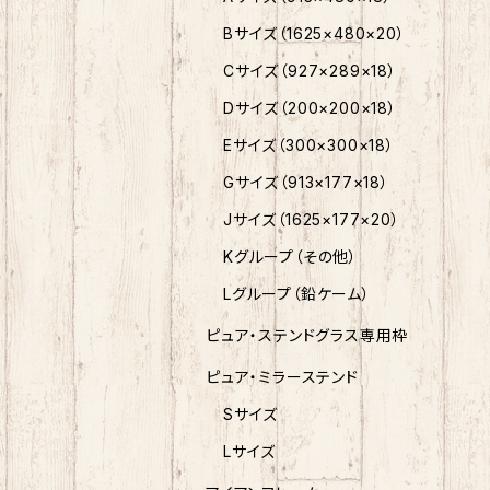
Bサイズ（1625×480×20）
Cサイズ（927×289×18）
Dサイズ（200×200×18）
Eサイズ（300×300×18）
Gサイズ（913×177×18）
Jサイズ（1625×177×20）
Kグループ（その他）
Lグループ（鉛ケーム）
ピュア・ステンドグラス専用枠
ピュア・ミラーステンド
Sサイズ
Lサイズ