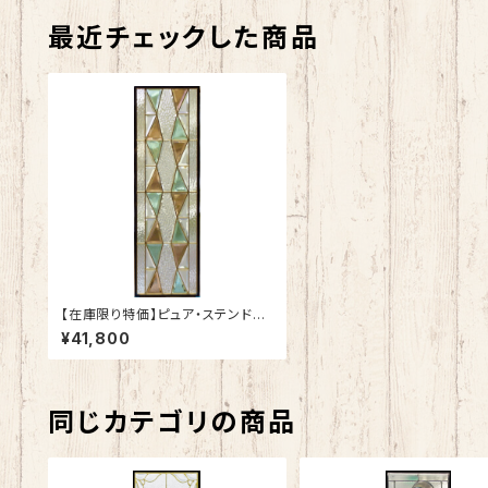
最近チェックした商品
【在庫限り特価】ピュア・ステンドグ
ラスSH-C-GL107
¥41,800
同じカテゴリの商品