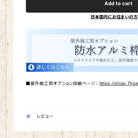
Add to cart
日本国内にお住まいの方
■屋外施工用オプション詳細ページ：
https://shop.7ho
レビュー