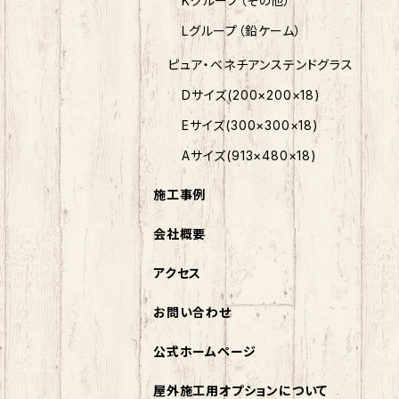
Kグループ（その他）
Lグループ（鉛ケーム）
ピュア・ベネチアンステンドグラス
Dサイズ(200×200×18)
Eサイズ(300×300×18)
Aサイズ(913×480×18)
施工事例
会社概要
アクセス
お問い合わせ
公式ホームページ
屋外施工用オプションについて