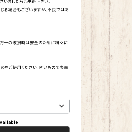
ざいましたらご連絡下さい。
生じる場合もございますが、不良ではあ
、万一の破損時は安全のために粉々に
ものをご使用ください。固いもので表面
vailable