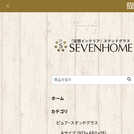
ホーム
カテゴリ
ピュア・ステンドグラス
Aサイズ（913×480×18）