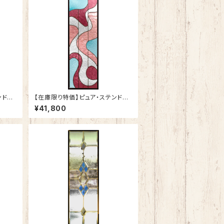
ンドグ
【在庫限り特価】ピュア・ステンドグ
ラスSH-C37
¥41,800