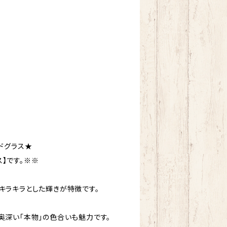
ドグラス★
】です。※※
キラキラとした輝きが特徴です。
奥深い「本物」の色合いも魅力です。