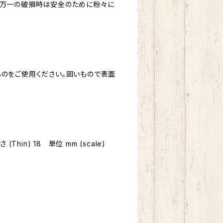
、万一の破損時は安全のために粉々に
ものをご使用ください。固いもので表面
 (Thin) 18 単位 mm (scale)