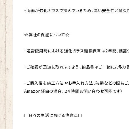
・両面が強化ガラスで挟んでいるため、高い安全性と耐久
☆弊社の保証について☆
・通常使用時における強化ガラス破損保障は2年間、結露保
・ご確認が迅速に取れますよう、納品書はご一緒にお取り置
・ご購入後も施工方法やお手入れ方法、破損などの際もご
Amazon経由の場合、２４時間お問い合わせ可能です）
□日々の生活における注意点□