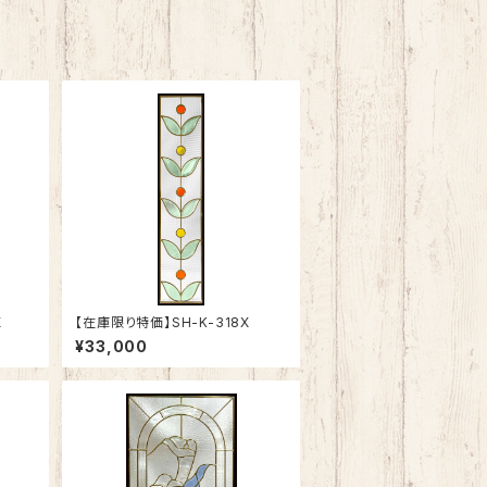
X
【在庫限り特価】SH-K-318X
¥33,000