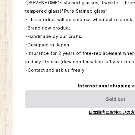
〇SEVENHOME'ｓ stained glasses, Twinkle- Three l
tempered glass)"Pure Stained glass"
・This product will be sold out when out of stock.
・Brand new product.
・Handmade by our crafts.
・Designed in Japan
・Insurance for 2 years of free-replacement whe
in daily life use (dew condensation is 1 year fro
・Contact and ask us freely
International shipping a
Sold out
日本国内にお住まいの方