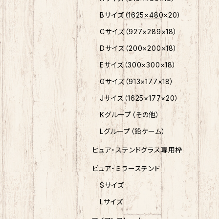
Bサイズ（1625×480×20）
Cサイズ（927×289×18）
Dサイズ（200×200×18）
Eサイズ（300×300×18）
Gサイズ（913×177×18）
Jサイズ（1625×177×20）
Kグループ（その他）
Lグループ（鉛ケーム）
ピュア・ステンドグラス専用枠
ピュア・ミラーステンド
Sサイズ
Lサイズ