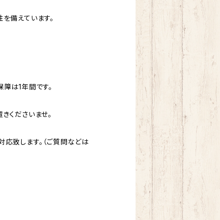
性を備えています。
障は1年間です。
きくださいませ。
対応致します。（ご質問などは