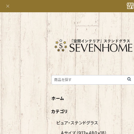
ホーム
カテゴリ
ピュア・ステンドグラス
Aサイズ（913×480×18）