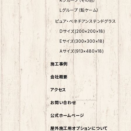
Kグループ（その他）
Lグループ（鉛ケーム）
ピュア・ベネチアンステンドグラス
Dサイズ(200×200×18)
Eサイズ(300×300×18)
Aサイズ(913×480×18)
施工事例
会社概要
アクセス
お問い合わせ
公式ホームページ
屋外施工用オプションについて