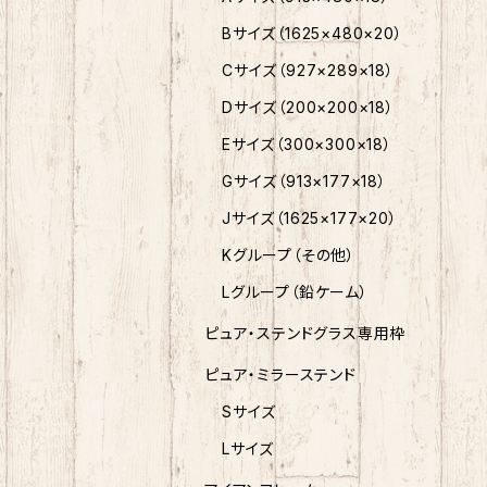
Bサイズ（1625×480×20）
Cサイズ（927×289×18）
Dサイズ（200×200×18）
Eサイズ（300×300×18）
Gサイズ（913×177×18）
Jサイズ（1625×177×20）
Kグループ（その他）
Lグループ（鉛ケーム）
ピュア・ステンドグラス専用枠
ピュア・ミラーステンド
Sサイズ
Lサイズ