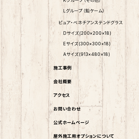
Kグループ（その他）
Lグループ（鉛ケーム）
ピュア・ベネチアンステンドグラス
Dサイズ(200×200×18)
Eサイズ(300×300×18)
Aサイズ(913×480×18)
施工事例
会社概要
アクセス
お問い合わせ
公式ホームページ
屋外施工用オプションについて