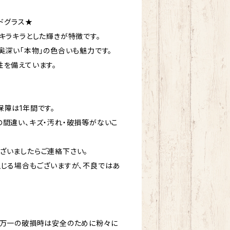
ドグラス★
キラキラとした輝きが特徴です。
奥深い「本物」の色合いも魅力です。
性を備えています。
障は1年間です。
の間違い、キズ・汚れ・破損等がないこ
ざいましたらご連絡下さい。
生じる場合もございますが、不良ではあ
、万一の破損時は安全のために粉々に