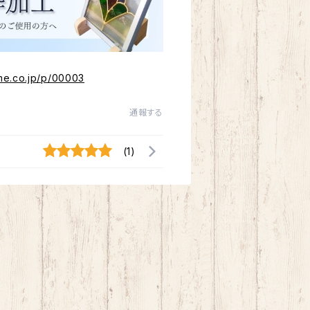
me.co.jp/p/00003
通報する
(1)