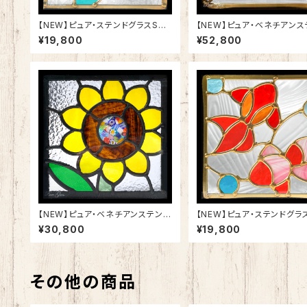
【NEW】ピュア・ステンドグラスSH-
【NEW】ピュア・ベネチアンス
D53
グラスSH-VD28
¥19,800
¥52,800
【NEW】ピュア・ベネチアンステンド
【NEW】ピュア・ステンドグラス
グラスSH-VD11
D55
¥30,800
¥19,800
その他の商品