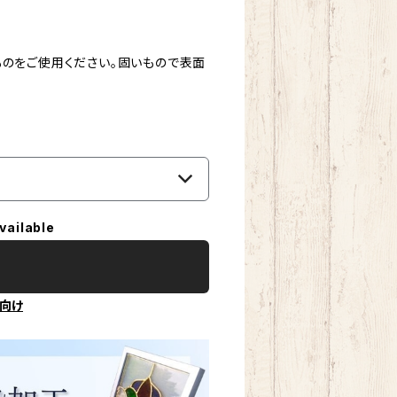
ものをご使用ください。固いもので表面
vailable
向け