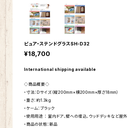
ピュア・ステンドグラスSH-D32
¥18,700
International shipping available
◇商品概要◇
・寸法：Dサイズ（縦200mm×横200mm×厚さ18mm）
・重さ：約1.3kg
・ケーム：ブラック
・使用用途 ： 室内ドア、壁への埋込、ウッドデッキなど屋外
・商品の状態：新品