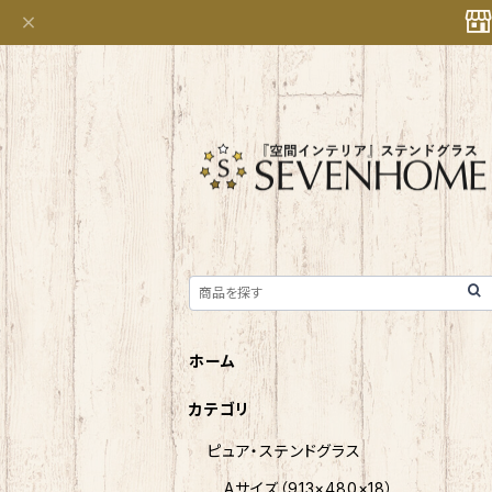
ホーム
カテゴリ
ピュア・ステンドグラス
Aサイズ（913×480×18）