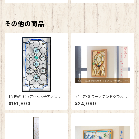
その他の商品
【NEW】ピュア・ベネチアンステ
ピュア・ミラーステンドグラス
ンドグラスSH-VA03
夢を守る「ドリームキャッチャー」
¥151,800
¥24,090
SH-PS02