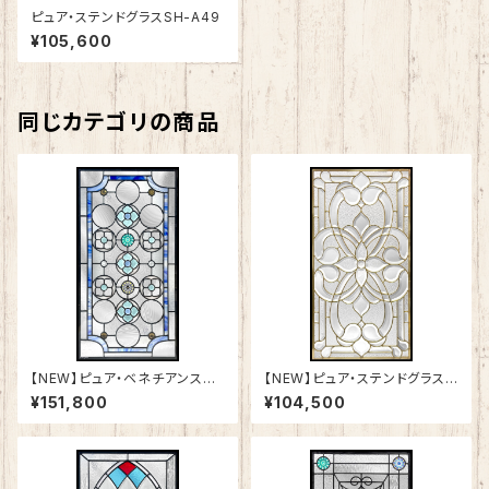
ピュア・ステンドグラスSH-A49
¥105,600
同じカテゴリの商品
【NEW】ピュア・ベネチアンステ
【NEW】ピュア・ステンドグラスS
ンドグラスSH-VA03
H-A50
¥151,800
¥104,500