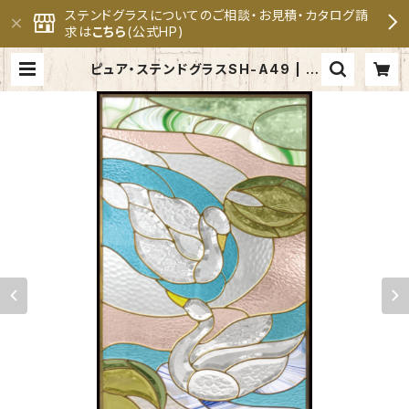
ステンドグラスについてのご相談・お見積・カタログ請
求は
こちら
(公式HP)
ピュア・ステンドグラスSH-A49 | セ
ブンホーム ステンドグラス専門メー
カー 公式オンラインショップ