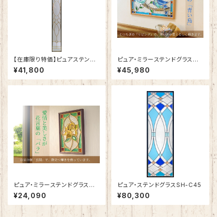
【在庫限り特価】ピュアステンド
ピュア・ミラーステンドグラス
グラスSH-J-GL201
幸せの「青い鳥」SH-PR01
¥41,800
¥45,980
ピュア・ミラーステンドグラス
ピュア・ステンドグラスSH-C45
愛情の「バラ」SH-PS01
¥24,090
¥80,300