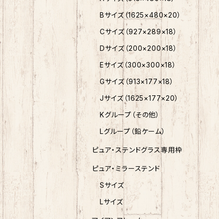
Bサイズ（1625×480×20）
Cサイズ（927×289×18）
Dサイズ（200×200×18）
Eサイズ（300×300×18）
Gサイズ（913×177×18）
Jサイズ（1625×177×20）
Kグループ（その他）
Lグループ（鉛ケーム）
ピュア・ステンドグラス専用枠
ピュア・ミラーステンド
Sサイズ
Lサイズ