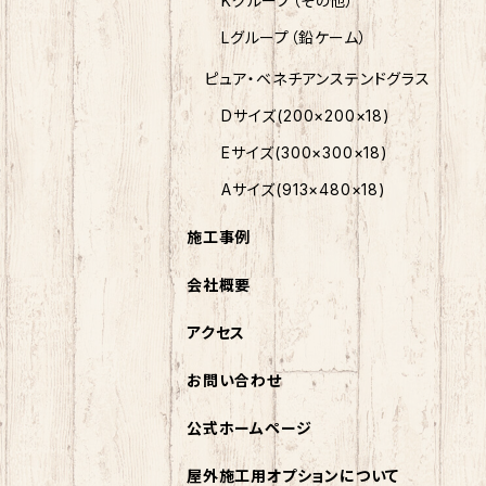
Kグループ（その他）
Lグループ（鉛ケーム）
ピュア・ベネチアンステンドグラス
Dサイズ(200×200×18)
Eサイズ(300×300×18)
Aサイズ(913×480×18)
施工事例
会社概要
アクセス
お問い合わせ
公式ホームページ
屋外施工用オプションについて