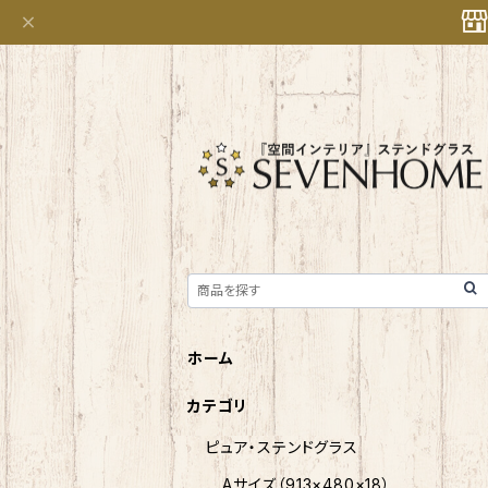
ホーム
カテゴリ
ピュア・ステンドグラス
Aサイズ（913×480×18）