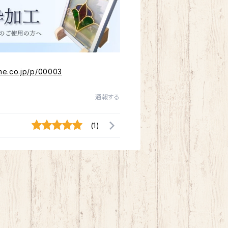
me.co.jp/p/00003
通報する
(1)