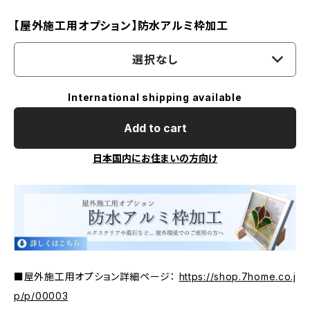
【屋外施工用オプション】防水アルミ枠加工
選択なし
International shipping available
Add to cart
日本国内にお住まいの方向け
■屋外施工用オプション詳細ページ：
https://shop.7home.co.j
p/p/00003