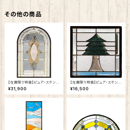
その他の商品
【在庫限り特価】ピュア・ステンド
【在庫限り特価】ピュア・ステンド
グラスSH-K-GL50
グラスSH-E-GL43
¥31,900
¥16,500