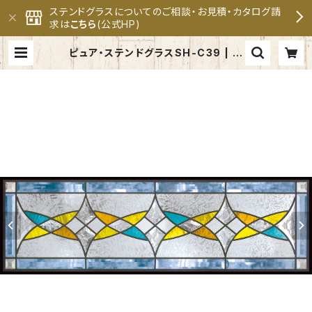
ステンドグラスについてのご相談・お見積・カタログ請
求は
こちら
(公式HP)
ピュア・ステンドグラスSH-C39 | セ
ブンホーム ステンドグラス専門メー
カー 公式オンラインショップ