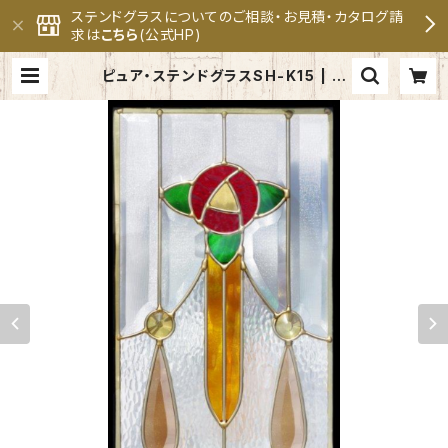
ステンドグラスについてのご相談・お見積・カタログ請
求は
こちら
(公式HP)
ピュア・ステンドグラスSH-K15 | セ
ブンホーム ステンドグラス専門メー
カー 公式オンラインショップ