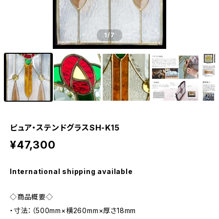
1
/7
ピュア・ステンドグラスSH-K15
¥47,300
International shipping available
◇商品概要◇
・寸法：（500mm×横260mm×厚さ18mm