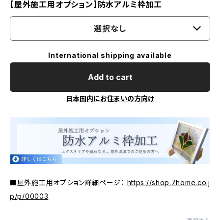
【屋外施工用オプション】防水アルミ枠加工
選択なし
International shipping available
Add to cart
日本国内にお住まいの方向け
■屋外施工用オプション詳細ページ：
https://shop.7home.co.j
p/p/00003