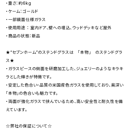
・重さ：約6kg
・ケーム：ゴールド
・一部鏡面仕様ガラス
・使用用途 ： 室内ドア、壁への埋込、ウッドデッキなど屋外
・商品の状態：新品
★“セブンホーム”のステンドグラスは 「本物」 のステンドグラ
ス★
・ガラスピースの側面を研磨加工した、ジュエリーのようなキラキ
ラとした輝きが特徴です。
・安定した色合い・品質の米国産色ガラスを使用しており、奥深い
「本物」の色合いも魅力です。
・両面が強化ガラスで挟んでいるため、高い安全性と耐久性を備
えています。
☆弊社の保証について☆