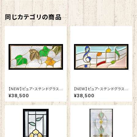
同じカテゴリの商品
【NEW】ピュア・ステンドグラスS
【NEW】ピュア・ステンドグラスS
H-K17
H-K18
¥38,500
¥38,500