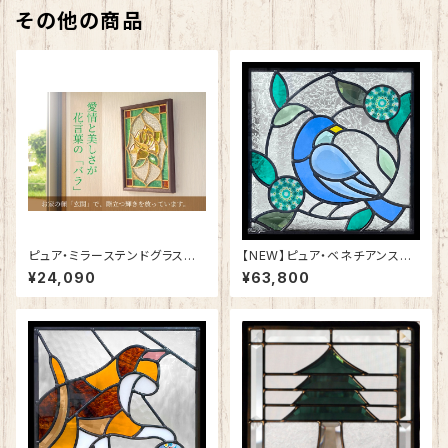
その他の商品
ピュア・ミラーステンドグラス
【NEW】ピュア・ベネチアンステ
愛情の「バラ」SH-PS01
ンドグラスSH-VE11
¥24,090
¥63,800