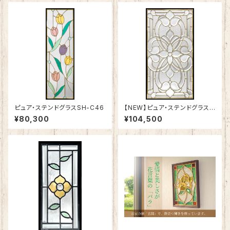
ピュア・ステンドグラスSH-C46
【NEW】ピュア・ステンドグラスS
H-A50
¥80,300
¥104,500