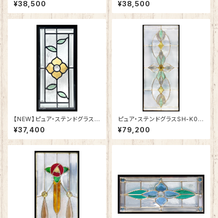
H-K17
H-K18
¥38,500
¥38,500
【NEW】ピュア・ステンドグラスS
ピュア・ステンドグラスSH-K01
H-K19
N
¥37,400
¥79,200