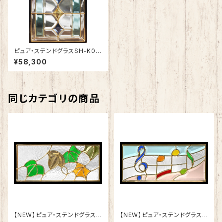
ピュア・ステンドグラスSH-K06
N
¥58,300
同じカテゴリの商品
【NEW】ピュア・ステンドグラスS
【NEW】ピュア・ステンドグラスS