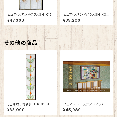
ピュア・ステンドグラスSH-K15
ピュア・ステンドグラスSH-K03
N
¥47,300
¥35,200
その他の商品
【在庫限り特価】SH-K-318X
ピュア・ミラーステンドグラス
最上の「松」SH-PR02
¥33,000
¥45,980