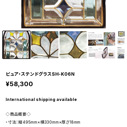
1
/7
ピュア・ステンドグラスSH-K06N
¥58,300
International shipping available
◇商品概要◇
・寸法：縦495mm×横330mm×厚さ18mm