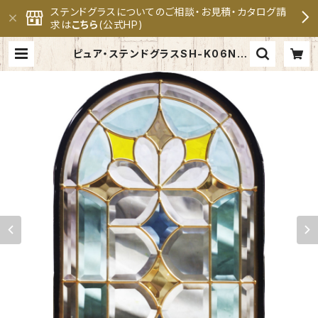
ステンドグラスについてのご相談・お見積・カタログ請
求は
こちら
(公式HP)
ピュア・ステンドグラスSH-K06N |
セブンホーム ステンドグラス専門メ
ーカー 公式オンラインショップ