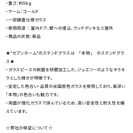
・重さ：約5kg
・ケーム：ゴールド
・一部鏡面仕様ガラス
・使用用途 ： 室内ドア、壁への埋込、ウッドデッキなど屋外
・商品の状態：新品
★“セブンホーム”のステンドグラスは 「本物」 のステンドグラ
ス★
・ガラスピースの側面を研磨加工した、ジュエリーのようなキラキ
ラとした輝きが特徴です。
・安定した色合い・品質の米国産色ガラスを使用しており、奥深い
「本物」の色合いも魅力です。
・両面が強化ガラスで挟んでいるため、高い安全性と耐久性を備
えています。
☆弊社の保証について☆