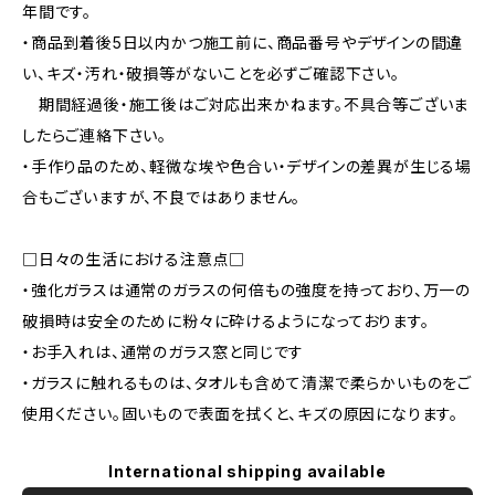
年間です。
・商品到着後5日以内かつ施工前に、商品番号やデザインの間違
い、キズ・汚れ・破損等がないことを必ずご確認下さい。
期間経過後・施工後はご対応出来かねます。不具合等ございま
したらご連絡下さい。
・手作り品のため、軽微な埃や色合い・デザインの差異が生じる場
合もございますが、不良ではありません。
□日々の生活における注意点□
・強化ガラスは通常のガラスの何倍もの強度を持っており、万一の
破損時は安全のために粉々に砕けるようになっております。
・お手入れは、通常のガラス窓と同じです
・ガラスに触れるものは、タオルも含めて清潔で柔らかいものをご
使用ください。固いもので表面を拭くと、キズの原因になります。
International shipping available