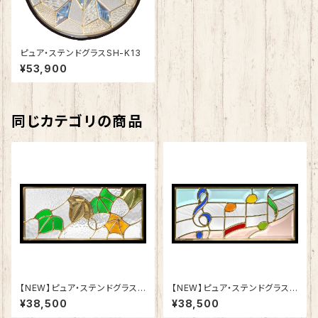
ピュア・ステンドグラスSH-K13
¥53,900
同じカテゴリの商品
【NEW】ピュア・ステンドグラスS
【NEW】ピュア・ステンドグラスS
H-K17
H-K18
¥38,500
¥38,500