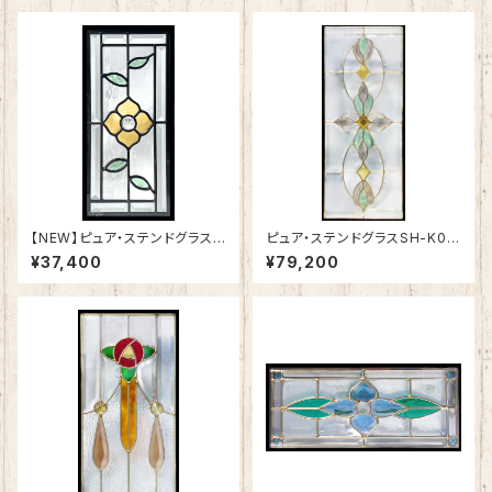
【NEW】ピュア・ステンドグラスS
ピュア・ステンドグラスSH-K01
H-K19
N
¥37,400
¥79,200