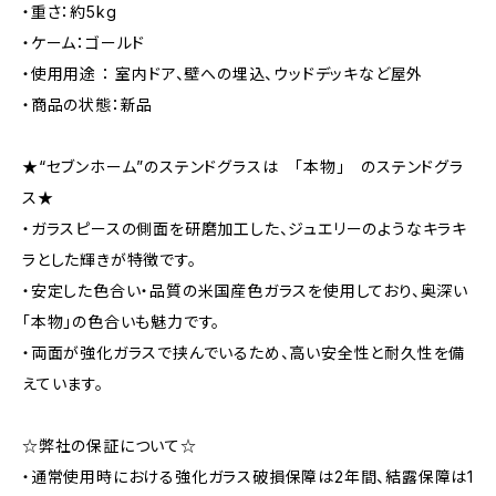
・重さ：約5kg
・ケーム：ゴールド
・使用用途 ： 室内ドア、壁への埋込、ウッドデッキなど屋外
・商品の状態：新品
★“セブンホーム”のステンドグラスは 「本物」 のステンドグラ
ス★
・ガラスピースの側面を研磨加工した、ジュエリーのようなキラキ
ラとした輝きが特徴です。
・安定した色合い・品質の米国産色ガラスを使用しており、奥深い
「本物」の色合いも魅力です。
・両面が強化ガラスで挟んでいるため、高い安全性と耐久性を備
えています。
☆弊社の保証について☆
・通常使用時における強化ガラス破損保障は2年間、結露保障は1