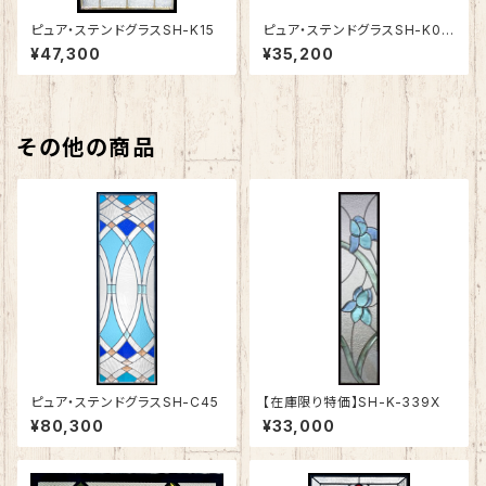
ピュア・ステンドグラスSH-K15
ピュア・ステンドグラスSH-K03
N
¥47,300
¥35,200
その他の商品
ピュア・ステンドグラスSH-C45
【在庫限り特価】SH-K-339X
¥80,300
¥33,000