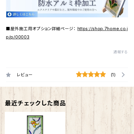
■屋外施工用オプション詳細ページ：
https://shop.7home.co.j
p/p/00003
通報する
レビュー
(1)
最近チェックした商品