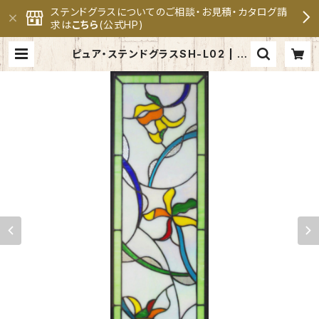
ステンドグラスについてのご相談・お見積・カタログ請
求は
こちら
(公式HP)
ピュア・ステンドグラスSH-L02 | セ
ブンホーム ステンドグラス専門メー
カー 公式オンラインショップ