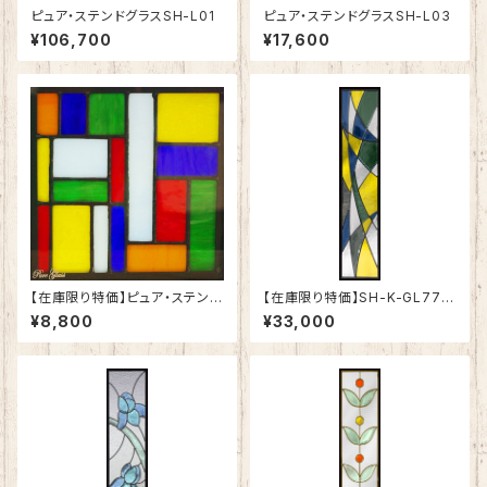
ピュア・ステンドグラスSH-L01
ピュア・ステンドグラスSH-L03
¥106,700
¥17,600
【在庫限り特価】ピュア・ステンド
【在庫限り特価】SH-K-GL77B
グラスSH-L04
K
¥8,800
¥33,000