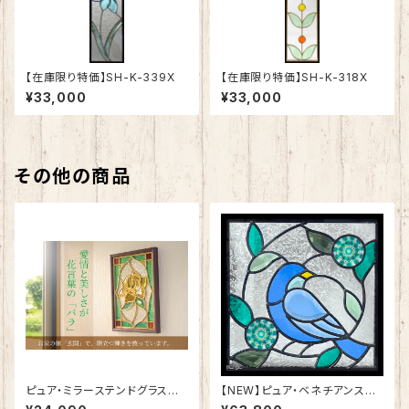
【在庫限り特価】SH-K-339X
【在庫限り特価】SH-K-318X
¥33,000
¥33,000
その他の商品
ピュア・ミラーステンドグラス
【NEW】ピュア・ベネチアンステ
愛情の「バラ」SH-PS01
ンドグラスSH-VE11