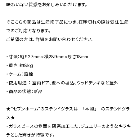
味わい深い質感をお楽しみいただけます。
※こちらの商品は生産終了品につき、在庫切れの際は受注生産
でのご対応となります。
ご希望の方は、詳細をお問い合わせください。
・寸法：縦927mm×横289mm×厚さ18mm
・重さ：約8kg
・ケーム：鉛線
・使用用途 ： 室内ドア、壁への埋込、ウッドデッキなど屋外
・商品の状態：新品
★“セブンホーム”のステンドグラスは 「本物」 のステンドグラ
ス★
・ガラスピースの側面を研磨加工した、ジュエリーのようなキラキ
ラとした輝きが特徴です。