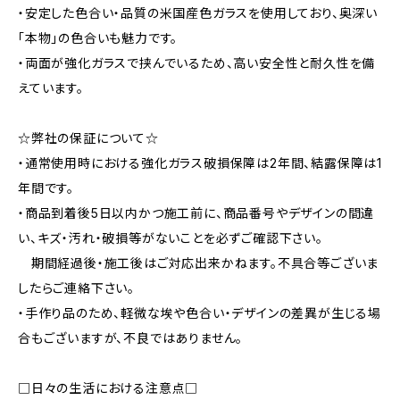
・安定した色合い・品質の米国産色ガラスを使用しており、奥深い
「本物」の色合いも魅力です。
・両面が強化ガラスで挟んでいるため、高い安全性と耐久性を備
えています。
☆弊社の保証について☆
・通常使用時における強化ガラス破損保障は2年間、結露保障は1
年間です。
・商品到着後5日以内かつ施工前に、商品番号やデザインの間違
い、キズ・汚れ・破損等がないことを必ずご確認下さい。
期間経過後・施工後はご対応出来かねます。不具合等ございま
したらご連絡下さい。
・手作り品のため、軽微な埃や色合い・デザインの差異が生じる場
合もございますが、不良ではありません。
□日々の生活における注意点□