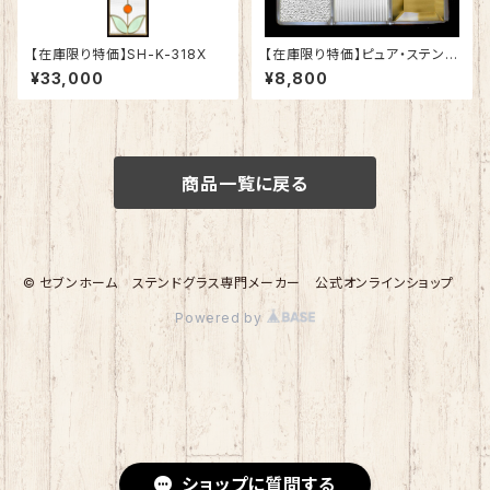
【在庫限り特価】SH-K-318X
【在庫限り特価】ピュア・ステンド
グラスSH-K-W52
¥33,000
¥8,800
商品一覧に戻る
© セブンホーム ステンドグラス専門メーカー 公式オンラインショップ
Powered by
ショップに質問する