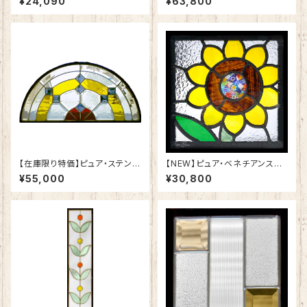
¥24,090
¥63,800
【在庫限り特価】ピュア・ステンド
【NEW】ピュア・ベネチアンステ
グラスSH-K-GL09
ンドグラスSH-VD11
¥55,000
¥30,800