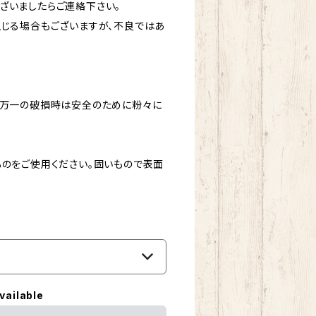
ざいましたらご連絡下さい。
生じる場合もございますが、不良ではあ
、万一の破損時は安全のために粉々に
ものをご使用ください。固いもので表面
vailable