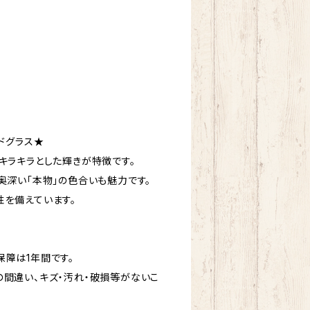
ドグラス★
キラキラとした輝きが特徴です。
奥深い「本物」の色合いも魅力です。
性を備えています。
障は1年間です。
の間違い、キズ・汚れ・破損等がないこ