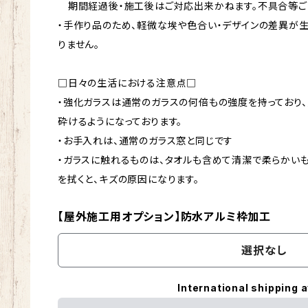
期間経過後・施工後はご対応出来かねます。不具合等ご
・手作り品のため、軽微な埃や色合い・デザインの差異が
りません。
□日々の生活における注意点□
・強化ガラスは通常のガラスの何倍もの強度を持っており
砕けるようになっております。
・お手入れは、通常のガラス窓と同じです
・ガラスに触れるものは、タオルも含めて清潔で柔らかい
を拭くと、キズの原因になります。
【屋外施工用オプション】防水アルミ枠加工
選択なし
International shipping a