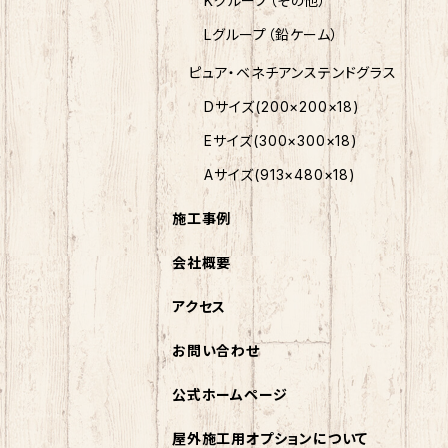
Kグループ（その他）
Lグループ（鉛ケーム）
ピュア・ベネチアンステンドグラス
Dサイズ(200×200×18)
Eサイズ(300×300×18)
Aサイズ(913×480×18)
施工事例
会社概要
アクセス
お問い合わせ
公式ホームページ
屋外施工用オプションについて