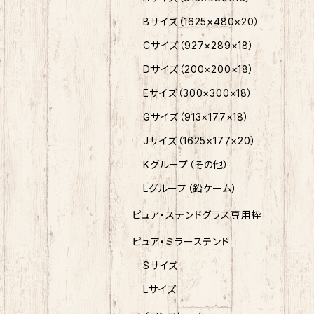
Bサイズ（1625×480×20）
Cサイズ（927×289×18）
Dサイズ（200×200×18）
Eサイズ（300×300×18）
Gサイズ（913×177×18）
Jサイズ（1625×177×20）
Kグループ（その他）
Lグループ（鉛ケーム）
ピュア・ステンドグラス専用枠
ピュア・ミラーステンド
Sサイズ
Lサイズ