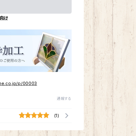
向け
me.co.jp/p/00003
通報する
(1)