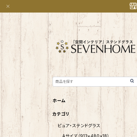
ホーム
カテゴリ
ピュア・ステンドグラス
Aサイズ（913×480×18）