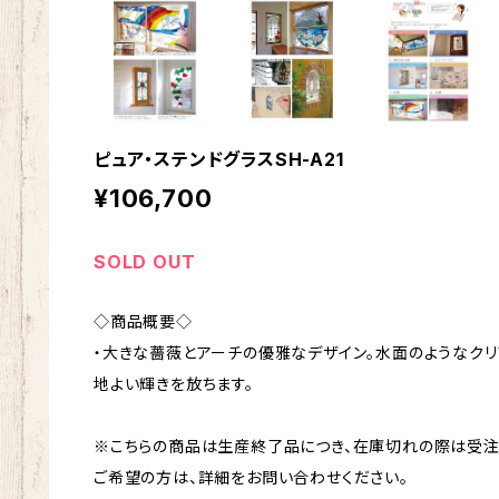
ピュア・ステンドグラスSH-A21
¥106,700
SOLD OUT
◇商品概要◇
・大きな薔薇とアーチの優雅なデザイン。水面のようなク
地よい輝きを放ちます。
※こちらの商品は生産終了品につき、在庫切れの際は受注
ご希望の方は、詳細をお問い合わせください。