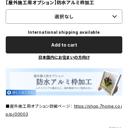
【屋外施工用オプション】防水アルミ枠加工
選択なし
International shipping available
Add to cart
日本国内にお住まいの方向け
■屋外施工用オプション詳細ページ：
https://shop.7home.co.j
p/p/00003