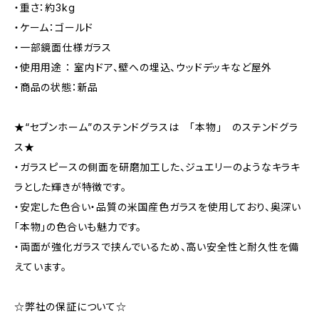
・重さ：約3kg
・ケーム：ゴールド
・一部鏡面仕様ガラス
・使用用途 ： 室内ドア、壁への埋込、ウッドデッキなど屋外
・商品の状態：新品
★“セブンホーム”のステンドグラスは 「本物」 のステンドグラ
ス★
・ガラスピースの側面を研磨加工した、ジュエリーのようなキラキ
ラとした輝きが特徴です。
・安定した色合い・品質の米国産色ガラスを使用しており、奥深い
「本物」の色合いも魅力です。
・両面が強化ガラスで挟んでいるため、高い安全性と耐久性を備
えています。
☆弊社の保証について☆