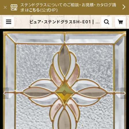
ステンドグラスについてのご相談・お見積・カタログ請
求は
こちら
(公式HP)
ピュア・ステンドグラスSH-E01 | セ
ブンホーム ステンドグラス専門メー
カー 公式オンラインショップ