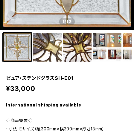
1
/10
ピュア・ステンドグラスSH-E01
¥33,000
International shipping available
◇商品概要◇
・寸法：Eサイズ（縦300mm×横300mm×厚さ18mm）