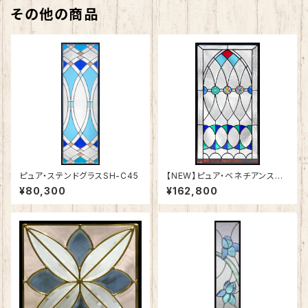
その他の商品
ピュア・ステンドグラスSH-C45
【NEW】ピュア・ベネチアンステ
ンドグラスSH-VA02
¥80,300
¥162,800