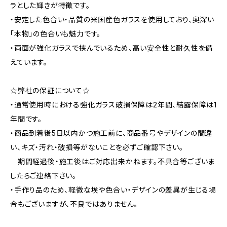
ラとした輝きが特徴です。
・安定した色合い・品質の米国産色ガラスを使用しており、奥深い
「本物」の色合いも魅力です。
・両面が強化ガラスで挟んでいるため、高い安全性と耐久性を備
えています。
☆弊社の保証について☆
・通常使用時における強化ガラス破損保障は2年間、結露保障は1
年間です。
・商品到着後5日以内かつ施工前に、商品番号やデザインの間違
い、キズ・汚れ・破損等がないことを必ずご確認下さい。
期間経過後・施工後はご対応出来かねます。不具合等ございま
したらご連絡下さい。
・手作り品のため、軽微な埃や色合い・デザインの差異が生じる場
合もございますが、不良ではありません。