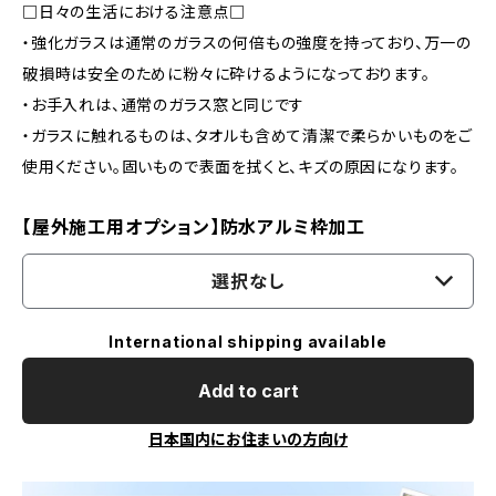
□日々の生活における注意点□
・強化ガラスは通常のガラスの何倍もの強度を持っており、万一の
破損時は安全のために粉々に砕けるようになっております。
・お手入れは、通常のガラス窓と同じです
・ガラスに触れるものは、タオルも含めて清潔で柔らかいものをご
使用ください。固いもので表面を拭くと、キズの原因になります。
【屋外施工用オプション】防水アルミ枠加工
選択なし
International shipping available
Add to cart
日本国内にお住まいの方向け