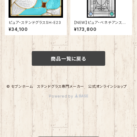
ピュア・ステンドグラスSH-E23
【NEW】ピュア・ベネチアンステ
ンドグラスSH-VA01
¥34,100
¥173,800
商品一覧に戻る
© セブンホーム ステンドグラス専門メーカー 公式オンラインショップ
Powered by