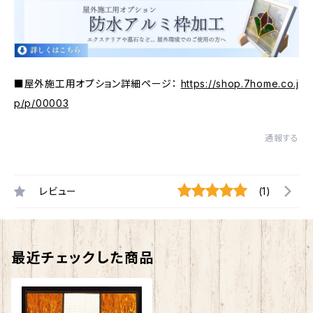
■屋外施工用オプション詳細ページ：
https://shop.7home.co.j
p/p/00003
通報する
レビュー
(1)
最近チェックした商品