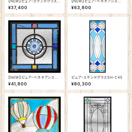
【NEW】ピュア・ステンドグラスS
【NEW】ピュア・ベネチアンステ
H-K19
ンドグラスSH-VE11
¥37,400
¥63,800
【NEW】ピュア・ベネチアンステ
ピュア・ステンドグラスSH-C45
ンドグラスSH-VD21
¥41,800
¥80,300