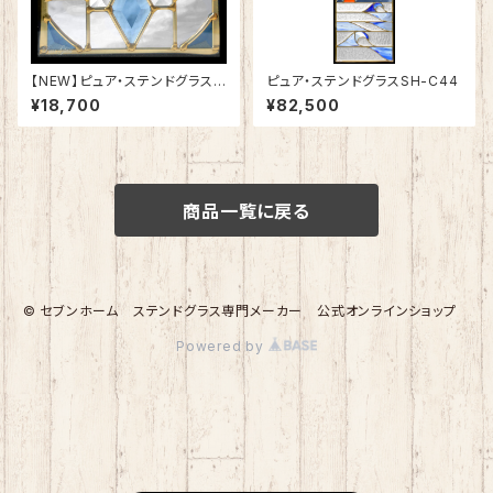
【NEW】ピュア・ステンドグラスS
ピュア・ステンドグラスSH-C44
H-D54
¥18,700
¥82,500
商品一覧に戻る
© セブンホーム ステンドグラス専門メーカー 公式オンラインショップ
Powered by