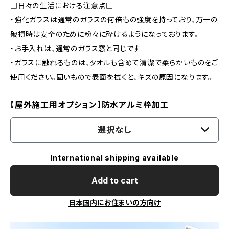
□日々の生活における注意点□
・強化ガラスは通常のガラスの何倍もの強度を持っており、万一の
破損時は安全のために粉々に砕けるようになっております。
・お手入れは、通常のガラス窓と同じです
・ガラスに触れるものは、タオルも含めて清潔で柔らかいものをご
使用ください。固いもので表面を拭くと、キズの原因になります。
【屋外施工用オプション】防水アルミ枠加工
選択なし
International shipping available
Add to cart
日本国内にお住まいの方向け