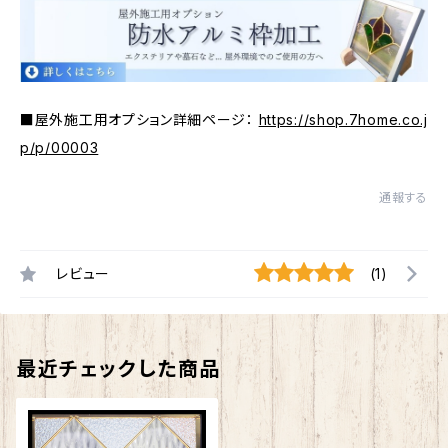
■屋外施工用オプション詳細ページ：
https://shop.7home.co.j
p/p/00003
通報する
レビュー
(1)
最近チェックした商品