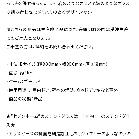
らしさを併せ持っています。岩のようなガラスと波のようなガラス
の組み合わせでメリハリのあるデザインです。
※こちらの商品は生産終了品につき、在庫切れの際は受注生産
でのご対応となります。
ご希望の方は、詳細をお問い合わせください。
・寸法：Eサイズ（縦300mm×横300mm×厚さ18mm）
・重さ：約3kg
・ケーム：ゴールド
・使用用途 ： 室内ドア、壁への埋込、ウッドデッキなど屋外
・商品の状態：新品
★“セブンホーム”のステンドグラスは 「本物」 のステンドグラ
ス★
・ガラスピースの側面を研磨加工した、ジュエリーのようなキラキ