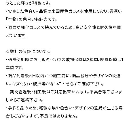
ラとした輝きが特徴です。
・安定した色合い・品質の米国産色ガラスを使用しており、奥深い
「本物」の色合いも魅力です。
・両面が強化ガラスで挟んでいるため、高い安全性と耐久性を備
えています。
☆弊社の保証について☆
・通常使用時における強化ガラス破損保障は2年間、結露保障は1
年間です。
・商品到着後5日以内かつ施工前に、商品番号やデザインの間違
い、キズ・汚れ・破損等がないことを必ずご確認下さい。
期間経過後・施工後はご対応出来かねます。不具合等ございま
したらご連絡下さい。
・手作り品のため、軽微な埃や色合い・デザインの差異が生じる場
合もございますが、不良ではありません。