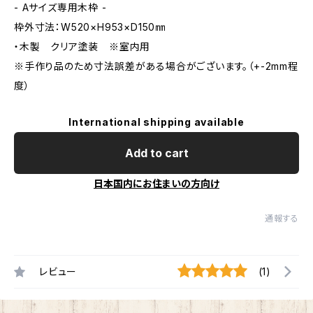
- Aサイズ専用木枠 -
枠外寸法：W520×H953×D150㎜
・木製 クリア塗装 ※室内用
※手作り品のため寸法誤差がある場合がございます。（+-2mm程
度）
International shipping available
Add to cart
日本国内にお住まいの方向け
通報する
レビュー
(1)