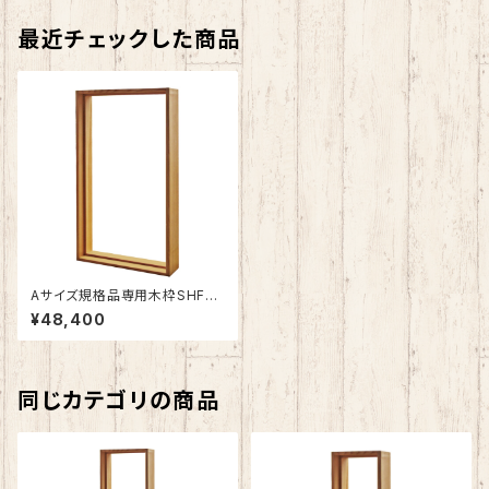
最近チェックした商品
Aサイズ規格品専用木枠SHF-Z
A1
¥48,400
同じカテゴリの商品