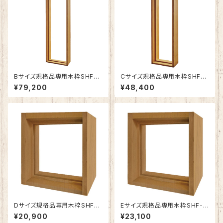
Bサイズ規格品専用木枠SHF-Z
Cサイズ規格品専用木枠SHF-Z
B1
C1
¥79,200
¥48,400
Dサイズ規格品専用木枠SHF-Z
Eサイズ規格品専用木枠SHF-Z
D1
E1
¥20,900
¥23,100