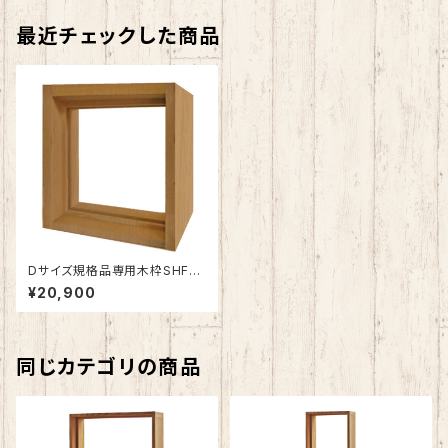
最近チェックした商品
Dサイズ規格品専用木枠SHF-Z
D1
¥20,900
同じカテゴリの商品