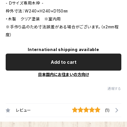
- Dサイズ専用木枠 -
枠外寸法：W240×H240×D150㎜
・木製 クリア塗装 ※室内用
※手作り品のため寸法誤差がある場合がございます。（±2mm程
度）
International shipping available
Add to cart
日本国内にお住まいの方向け
通報する
レビュー
(1)