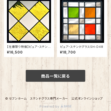
【在庫限り特価】ピュア・ステンド
ピュア・ステンドグラスSH-D48
グラスSH-E124
¥16,500
¥18,700
商品一覧に戻る
© セブンホーム ステンドグラス専門メーカー 公式オンラインショップ
Powered by