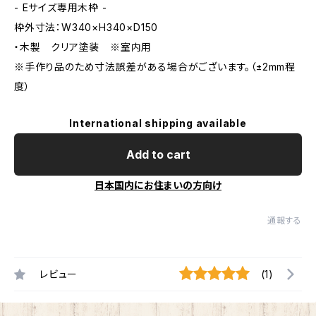
- Eサイズ専用木枠 -
枠外寸法：W340×H340×D150
・木製 クリア塗装 ※室内用
※手作り品のため寸法誤差がある場合がございます。（±2mm程
度）
International shipping available
Add to cart
日本国内にお住まいの方向け
通報する
レビュー
(1)