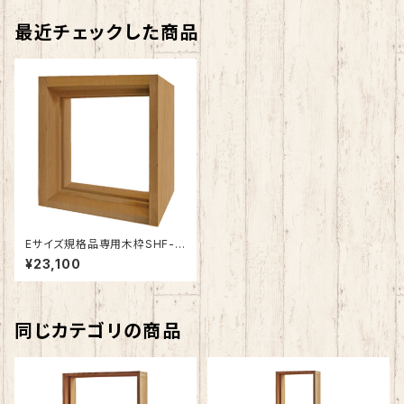
最近チェックした商品
Eサイズ規格品専用木枠SHF-Z
E1
¥23,100
同じカテゴリの商品