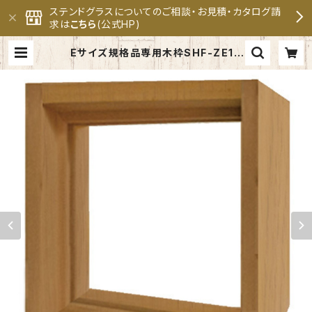
ステンドグラスについてのご相談・お見積・カタログ請
求は
こちら
(公式HP)
Eサイズ規格品専用木枠SHF-ZE1 |
セブンホーム ステンドグラス専門メ
ーカー 公式オンラインショップ