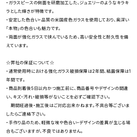
・ガラスピースの側面を研磨加工した、ジュエリーのようなキラキ
ラとした輝きが特徴です。
・安定した色合い・品質の米国産色ガラスを使用しており、奥深い
「本物」の色合いも魅力です。
・両面が強化ガラスで挟んでいるため、高い安全性と耐久性を備
えています。
☆弊社の保証について☆
・通常使用時における強化ガラス破損保障は2年間、結露保障は1
年間です。
・商品到着後5日以内かつ施工前に、商品番号やデザインの間違
い、キズ・汚れ・破損等がないことを必ずご確認下さい。
期間経過後・施工後はご対応出来かねます。不具合等ございま
したらご連絡下さい。
・手作り品のため、軽微な埃や色合い・デザインの差異が生じる場
合もございますが、不良ではありません。