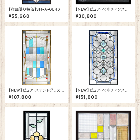
【在庫限り特価】SH-A-GL46
【NEW】ピュア・ベネチアンステ
ンドグラスSH-VD11
¥55,660
¥30,800
【NEW】ピュア・ステンドグラスS
【NEW】ピュア・ベネチアンステ
H-A51
ンドグラスSH-VA03
¥107,800
¥151,800