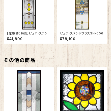
【在庫限り特価】ピュア・ステンド
ピュア・ステンドグラスSH-C06
グラスSH-C05
¥41,800
¥78,100
その他の商品