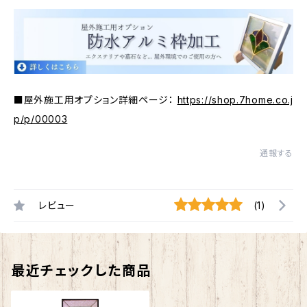
■屋外施工用オプション詳細ページ：
https://shop.7home.co.j
p/p/00003
通報する
レビュー
(1)
最近チェックした商品