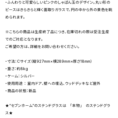
・ふんわりと可愛らしいピンクのしゃぼん玉のデザイン。丸い形の
ピースはきらきらと輝く面取りガラスで、円の中から外の景色を眺
められます。
※こちらの商品は生産終了品につき、在庫切れの際は受注生産
でのご対応となります。
ご希望の方は、詳細をお問い合わせください。
・寸法：Cサイズ（縦927mm×横289mm×厚さ18mm）
・重さ：約8kg
・ケーム：シルバー
・使用用途 ： 室内ドア、壁への埋込、ウッドデッキなど屋外
・商品の状態：新品
★“セブンホーム”のステンドグラスは 「本物」 のステンドグラ
ス★