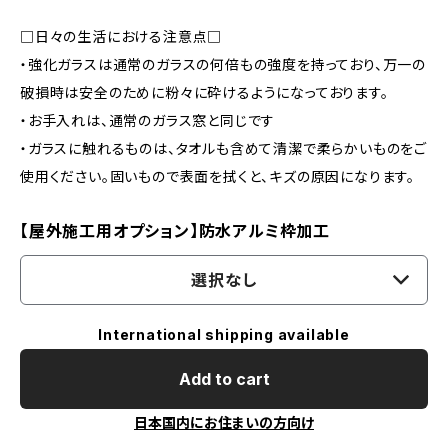
□日々の生活における注意点□
・強化ガラスは通常のガラスの何倍もの強度を持っており、万一の
破損時は安全のために粉々に砕けるようになっております。
・お手入れは、通常のガラス窓と同じです
・ガラスに触れるものは、タオルも含めて清潔で柔らかいものをご
使用ください。固いもので表面を拭くと、キズの原因になります。
【屋外施工用オプション】防水アルミ枠加工
選択なし
International shipping available
Add to cart
日本国内にお住まいの方向け