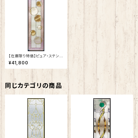
【在庫限り特価】ピュア・ステンド
グラスSH-C-GL109
¥41,800
同じカテゴリの商品