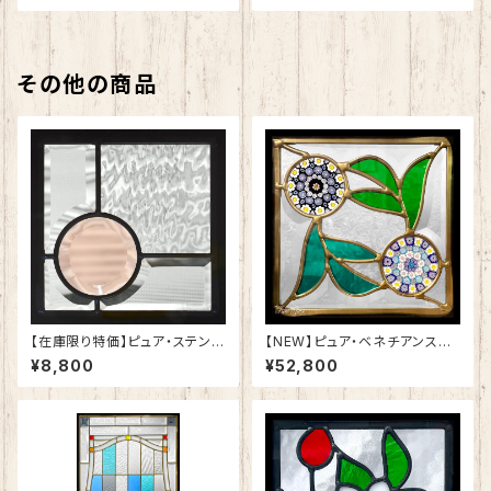
その他の商品
【在庫限り特価】ピュア・ステンド
【NEW】ピュア・ベネチアンステ
グラスSH-K-W51
ンドグラスSH-VD28
¥8,800
¥52,800