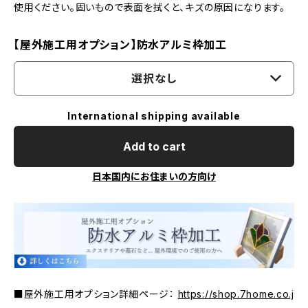
使用ください。固いもので表面を拭くと、キズの原因になります。
【屋外施工用オプション】防水アルミ枠加工
選択なし
International shipping available
Add to cart
日本国内にお住まいの方向け
■屋外施工用オプション詳細ページ：
https://shop.7home.co.j