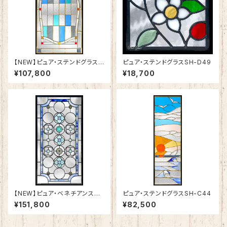
【NEW】ピュア・ステンドグラスS
ピュア・ステンドグラスSH-D49
H-A51
¥107,800
¥18,700
【NEW】ピュア・ベネチアンステ
ピュア・ステンドグラスSH-C44
ンドグラスSH-VA03
¥151,800
¥82,500