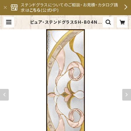
ステンドグラスについてのご相談・お見積・カタログ請
求は
こちら
(公式HP)
ピュア・ステンドグラスSH-B04N |
セブンホーム ステンドグラス専門メ
ーカー 公式オンラインショップ