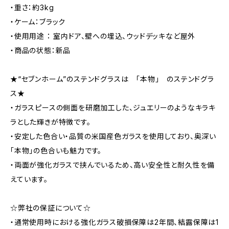
・重さ：約3kg
・ケーム：ブラック
・使用用途 ： 室内ドア、壁への埋込、ウッドデッキなど屋外
・商品の状態：新品
★“セブンホーム”のステンドグラスは 「本物」 のステンドグラ
ス★
・ガラスピースの側面を研磨加工した、ジュエリーのようなキラキ
ラとした輝きが特徴です。
・安定した色合い・品質の米国産色ガラスを使用しており、奥深い
「本物」の色合いも魅力です。
・両面が強化ガラスで挟んでいるため、高い安全性と耐久性を備
えています。
☆弊社の保証について☆
・通常使用時における強化ガラス破損保障は2年間、結露保障は1