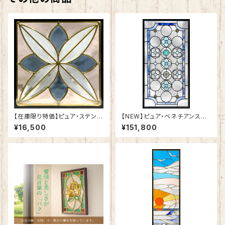
【在庫限り特価】ピュア・ステンド
【NEW】ピュア・ベネチアンステ
グラスSH-E-GL65
ンドグラスSH-VA03
¥16,500
¥151,800