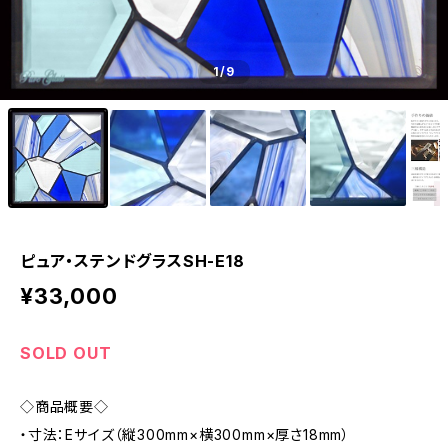
1
/9
ピュア・ステンドグラスSH-E18
¥33,000
SOLD OUT
◇商品概要◇
・寸法：Eサイズ（縦300mm×横300mm×厚さ18mm）