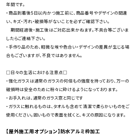
年間です。
・商品到着後5日以内かつ施工前に、商品番号やデザインの間違
い、キズ・汚れ・破損等がないことを必ずご確認下さい。
期間経過後・施工後はご対応出来かねます。不具合等ございま
したらご連絡下さい。
・手作り品のため、軽微な埃や色合い・デザインの差異が生じる場
合もございますが、不良ではありません。
□日々の生活における注意点□
・強化ガラスは通常のガラスの何倍もの強度を持っており、万一の
破損時は安全のために粉々に砕けるようになっております。
・お手入れは、通常のガラス窓と同じです
・ガラスに触れるものは、タオルも含めて清潔で柔らかいものをご
使用ください。固いもので表面を拭くと、キズの原因になります。
【屋外施工用オプション】防水アルミ枠加工