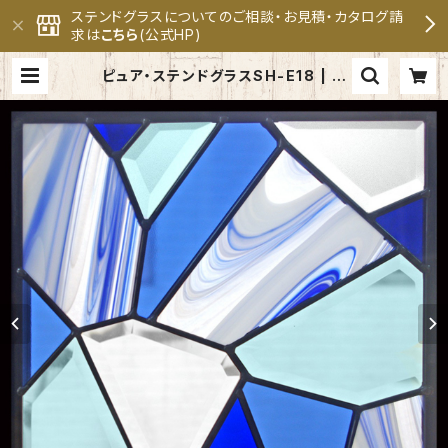
ステンドグラスについてのご相談・お見積・カタログ請
求は
こちら
(公式HP)
ピュア・ステンドグラスSH-E18 | セ
ブンホーム ステンドグラス専門メー
カー 公式オンラインショップ