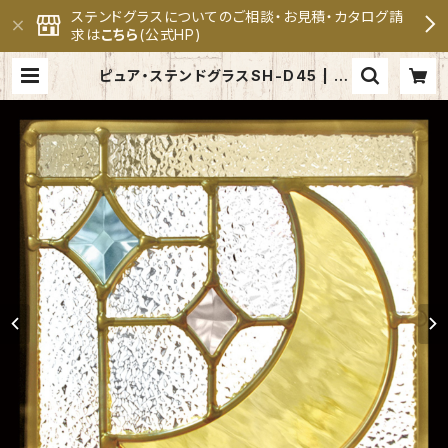
ステンドグラスについてのご相談・お見積・カタログ請
求は
こちら
(公式HP)
ピュア・ステンドグラスSH-D45 | セ
ブンホーム ステンドグラス専門メー
カー 公式オンラインショップ