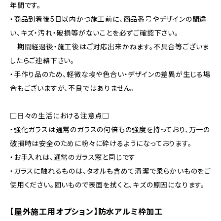
年間です。
・商品到着後5日以内かつ施工前に、商品番号やデザインの間違
い、キズ・汚れ・破損等がないことを必ずご確認下さい。
期間経過後・施工後はご対応出来かねます。不具合等ございま
したらご連絡下さい。
・手作り品のため、軽微な埃や色合い・デザインの差異が生じる場
合もございますが、不良ではありません。
□日々の生活における注意点□
・強化ガラスは通常のガラスの何倍もの強度を持っており、万一の
破損時は安全のために粉々に砕けるようになっております。
・お手入れは、通常のガラス窓と同じです
・ガラスに触れるものは、タオルも含めて清潔で柔らかいものをご
使用ください。固いもので表面を拭くと、キズの原因になります。
【屋外施工用オプション】防水アルミ枠加工