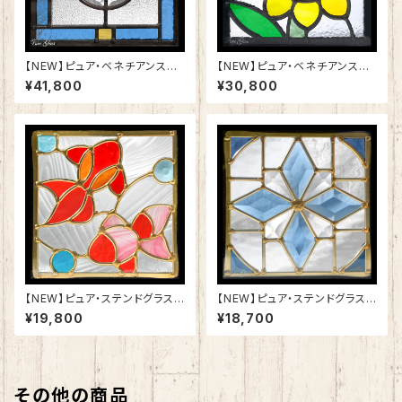
【NEW】ピュア・ベネチアンステ
【NEW】ピュア・ベネチアンステ
ンドグラスSH-VD21
ンドグラスSH-VD11
¥41,800
¥30,800
【NEW】ピュア・ステンドグラスS
【NEW】ピュア・ステンドグラスS
H-D55
H-D54
¥19,800
¥18,700
その他の商品