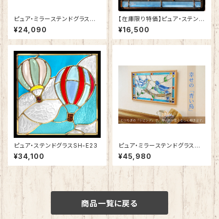
ピュア・ミラーステンドグラス
【在庫限り特価】ピュア・ステンド
夢を守る「ドリームキャッチャー」
グラスSH-E-GL43
¥24,090
¥16,500
SH-PS02
ピュア・ステンドグラスSH-E23
ピュア・ミラーステンドグラス
幸せの「青い鳥」SH-PR01
¥34,100
¥45,980
商品一覧に戻る