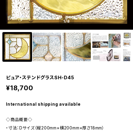
1
/8
ピュア・ステンドグラスSH-D45
¥18,700
International shipping available
◇商品概要◇
・寸法：Dサイズ（縦200mm×横200mm×厚さ18mm）