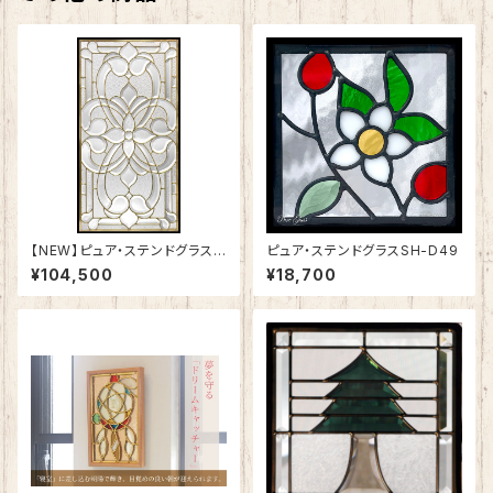
【NEW】ピュア・ステンドグラスS
ピュア・ステンドグラスSH-D49
H-A50
¥104,500
¥18,700