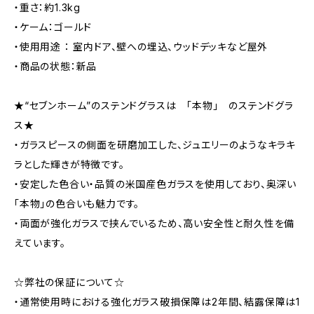
・重さ：約1.3kg
・ケーム：ゴールド
・使用用途 ： 室内ドア、壁への埋込、ウッドデッキなど屋外
・商品の状態：新品
★“セブンホーム”のステンドグラスは 「本物」 のステンドグラ
ス★
・ガラスピースの側面を研磨加工した、ジュエリーのようなキラキ
ラとした輝きが特徴です。
・安定した色合い・品質の米国産色ガラスを使用しており、奥深い
「本物」の色合いも魅力です。
・両面が強化ガラスで挟んでいるため、高い安全性と耐久性を備
えています。
☆弊社の保証について☆
・通常使用時における強化ガラス破損保障は2年間、結露保障は1