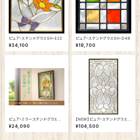
ピュア・ステンドグラスSH-E22
ピュア・ステンドグラスSH-D48
¥34,100
¥18,700
ピュア・ミラーステンドグラス
【NEW】ピュア・ステンドグラスS
愛情の「バラ」SH-PS01
H-A50
¥24,090
¥104,500