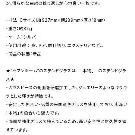
ン。滑らかな曲線の繰り返しが心地良い一枚です。
・寸法：Cサイズ（縦927mm×横289mm×厚さ18mm）
・重さ：約8kg
・ケーム：シルバー
・使用用途 ： 窓、ドア、間仕切り、エクステリアなど...
・商品の状態：新品
★“セブンホーム”のステンドグラスは 「本物」 のステンドグラ
ス★
・ガラスピースの側面を研磨加工した、ジュエリーのようなキラキ
ラとした輝きが特徴です。
・安定した色合い・品質の米国産色ガラスを使用しており、奥深い
「本物」の色合いも魅力です。
・両面が強化ガラスで挟んでいるため、高い安全性と耐久性を備
えています。