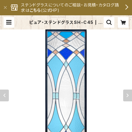
ステンドグラスについてのご相談・お見積・カタログ請
求は
こちら
(公式HP)
ピュア・ステンドグラスSH-C45 | セ
ブンホーム ステンドグラス専門メー
カー 公式オンラインショップ