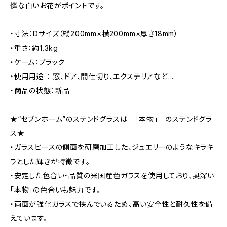
憐な白いお花がポイントです。
・寸法：Dサイズ（縦200mm×横200mm×厚さ18mm）
・重さ：約1.3kg
・ケーム：ブラック
・使用用途 ： 窓、ドア、間仕切り、エクステリアなど...
・商品の状態：新品
★“セブンホーム”のステンドグラスは 「本物」 のステンドグラ
ス★
・ガラスピースの側面を研磨加工した、ジュエリーのようなキラキ
ラとした輝きが特徴です。
・安定した色合い・品質の米国産色ガラスを使用しており、奥深い
「本物」の色合いも魅力です。
・両面が強化ガラスで挟んでいるため、高い安全性と耐久性を備
えています。