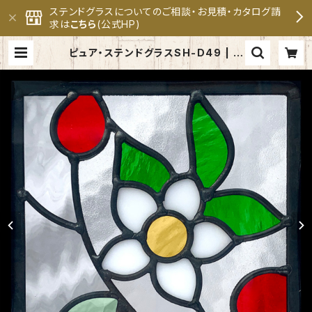
ステンドグラスについてのご相談・お見積・カタログ請
求は
こちら
(公式HP)
ピュア・ステンドグラスSH-D49 | セ
ブンホーム ステンドグラス専門メー
カー 公式オンラインショップ