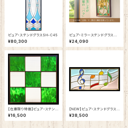
ピュア・ステンドグラスSH-C45
ピュア・ミラーステンドグラス
愛情の「バラ」SH-PS01
¥80,300
¥24,090
【在庫限り特価】ピュア・ステンド
【NEW】ピュア・ステンドグラスS
グラスSH-E115
H-K18
¥16,500
¥38,500