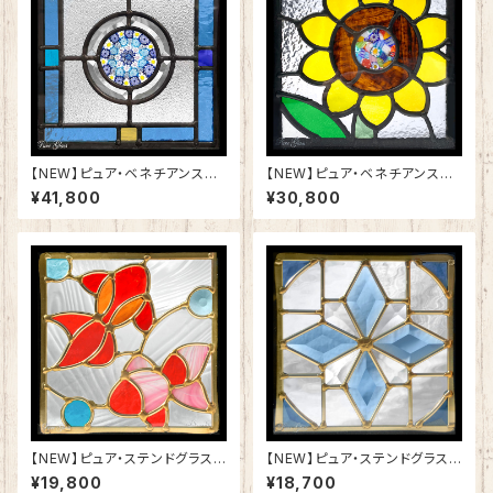
【NEW】ピュア・ベネチアンステ
【NEW】ピュア・ベネチアンステ
ンドグラスSH-VD21
ンドグラスSH-VD11
¥41,800
¥30,800
【NEW】ピュア・ステンドグラスS
【NEW】ピュア・ステンドグラスS
H-D55
H-D54
¥19,800
¥18,700