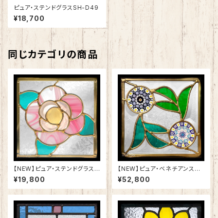
ピュア・ステンドグラスSH-D49
¥18,700
同じカテゴリの商品
【NEW】ピュア・ステンドグラスS
【NEW】ピュア・ベネチアンステ
H-D53
ンドグラスSH-VD28
¥19,800
¥52,800